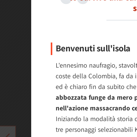
s
Benvenuti sull'isola
L'ennesimo naufragio, stavol
coste della Colombia, fa da i
ed è chiaro fin da subito ch
abbozzata funge da mero pr
nell'azione massacrando ce
Iniziando la modalità storia c'
tre personaggi selezionabili K