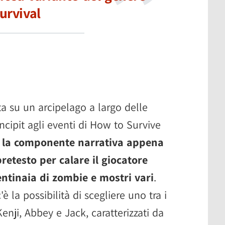
urvival
ta su un arcipelago a largo delle
ncipit agli eventi di How to Survive
e
la componente narrativa appena
etesto per calare il giocatore
ntinaia di zombie e mostri vari
.
è la possibilità di scegliere uno tra i
enji, Abbey e Jack, caratterizzati da