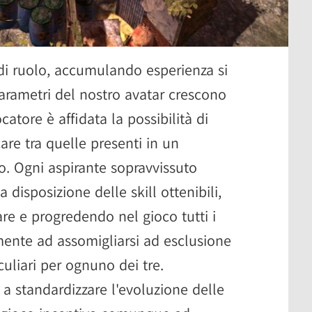
 di ruolo, accumulando esperienza si
parametri del nostro avatar crescono
atore è affidata la possibilità di
are tra quelle presenti in un
. Ogni aspirante sopravvissuto
a disposizione delle skill ottenibili,
e e progredendo nel gioco tutti i
ente ad assomigliarsi ad esclusione
culiari per ognuno dei tre.
 standardizzare l'evoluzione delle