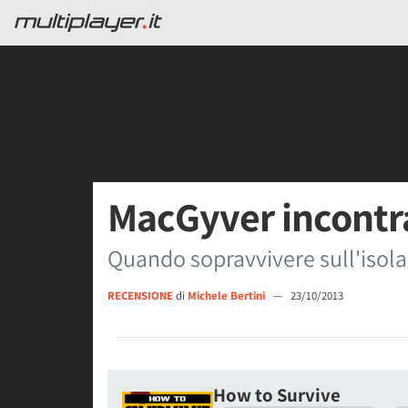
MacGyver incontra
Quando sopravvivere sull'isola
RECENSIONE
di
Michele Bertini
—
23/10/2013
How to Survive