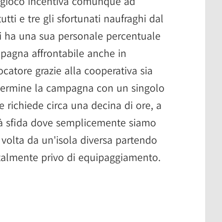
il gioco incentiva comunque ad
tti e tre gli sfortunati naufraghi dal
 ha una sua personale percentuale
agna affrontabile anche in
atore grazie alla cooperativa sia
 termine la campagna con un singolo
 richiede circa una decina di ore, a
ità sfida dove semplicemente siamo
n volta da un'isola diversa partendo
otalmente privo di equipaggiamento.