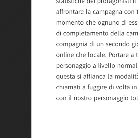
statistiche dei protagonisti 
affrontare la campagna con tu
momento che ognuno di essi
di completamento della camp
compagnia di un secondo gioc
online che locale. Portare a
personaggio a livello normale
questa si affianca la modal
chiamati a fuggire di volta i
con il nostro personaggio t