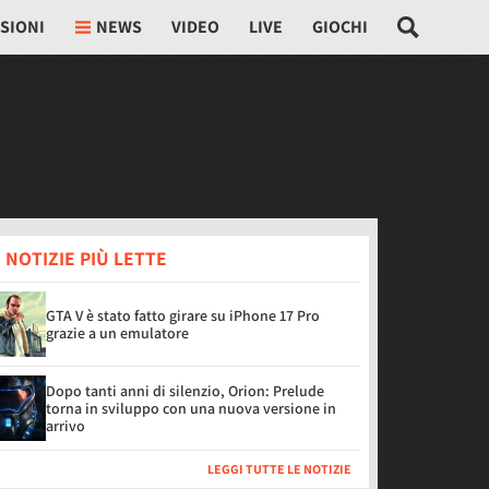
SIONI
NEWS
VIDEO
LIVE
GIOCHI
 NOTIZIE PIÙ LETTE
GTA V è stato fatto girare su iPhone 17 Pro
grazie a un emulatore
Dopo tanti anni di silenzio, Orion: Prelude
torna in sviluppo con una nuova versione in
arrivo
LEGGI TUTTE LE NOTIZIE