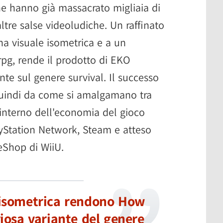
he hanno già massacrato migliaia di
ltre salse videoludiche. Un raffinato
una visuale isometrica e a un
rpg, rende il prodotto di EKO
nte sul genere survival. Il successo
uindi da come si amalgamano tra
l'interno dell'economia del gioco
ayStation Network, Steam e atteso
eShop di WiiU.
e isometrica rendono How
iosa variante del genere