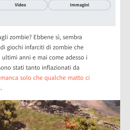
Video
Immagini
ugli zombie? Ebbene sì, sembra
 di giochi infarciti di zombie che
i ultimi anni e mai come adesso i
ono stati tanto inflazionati da
 manca solo che qualche matto ci
a
.