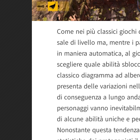
Come nei più classici giochi
sale di livello ma, mentre i 
in maniera automatica, al gioc
scegliere quale abilità sblocc
classico diagramma ad albero
presenta delle variazioni nell
di conseguenza a lungo andar
personaggi vanno inevitabilm
di alcune abilità uniche e pe
Nonostante questa tendenza a