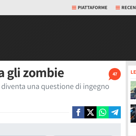
PIATTAFORME
RECEN
 gli zombie
LE
47
 diventa una questione di ingegno