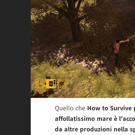
Quello che
How to Survive 
affollatissimo mare è l'acc
da altre produzioni nella sp