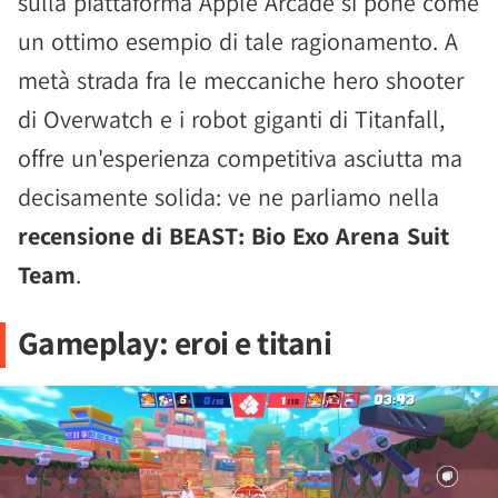
sulla piattaforma Apple Arcade si pone come
un ottimo esempio di tale ragionamento. A
metà strada fra le meccaniche hero shooter
di Overwatch e i robot giganti di Titanfall,
offre un'esperienza competitiva asciutta ma
decisamente solida: ve ne parliamo nella
recensione di BEAST: Bio Exo Arena Suit
Team
.
Gameplay: eroi e titani