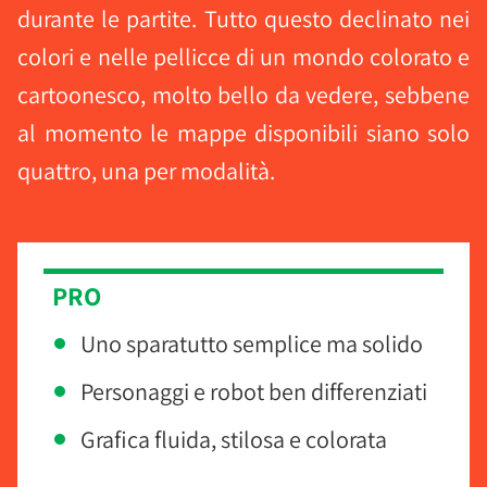
durante le partite. Tutto questo declinato nei
colori e nelle pellicce di un mondo colorato e
cartoonesco, molto bello da vedere, sebbene
al momento le mappe disponibili siano solo
quattro, una per modalità.
PRO
Uno sparatutto semplice ma solido
Personaggi e robot ben differenziati
Grafica fluida, stilosa e colorata