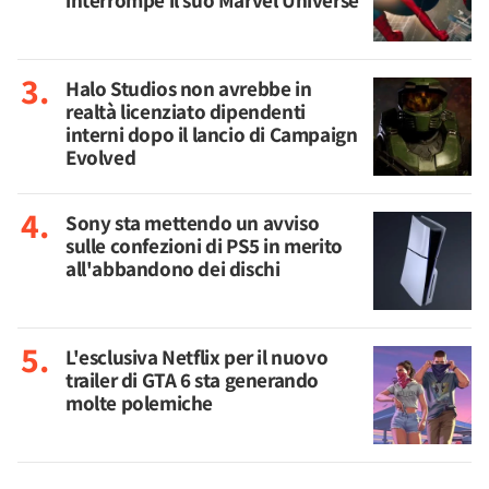
interrompe il suo Marvel Universe
Halo Studios non avrebbe in
realtà licenziato dipendenti
interni dopo il lancio di Campaign
Evolved
Sony sta mettendo un avviso
sulle confezioni di PS5 in merito
all'abbandono dei dischi
L'esclusiva Netflix per il nuovo
trailer di GTA 6 sta generando
molte polemiche