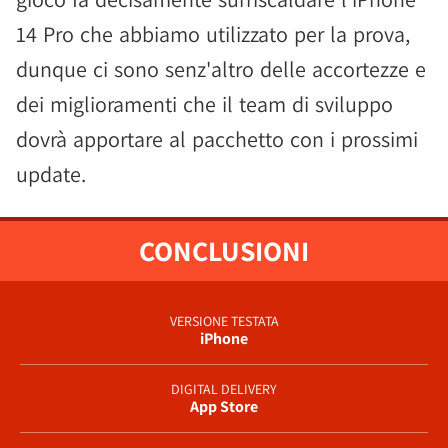
14 Pro che abbiamo utilizzato per la prova,
dunque ci sono senz'altro delle accortezze e
dei miglioramenti che il team di sviluppo
dovrà apportare al pacchetto con i prossimi
update.
CONCLUSIONI
VERSIONE TESTATA
iPhone
DIGITAL DELIVERY
App Store