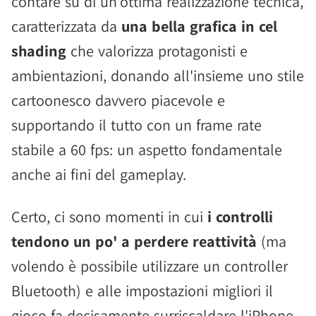
contare su di un'ottima realizzazione tecnica,
caratterizzata da
una bella grafica in cel
shading
che valorizza protagonisti e
ambientazioni, donando all'insieme uno stile
cartoonesco davvero piacevole e
supportando il tutto con un frame rate
stabile a 60 fps: un aspetto fondamentale
anche ai fini del gameplay.
Certo, ci sono momenti in cui
i controlli
tendono un po' a perdere reattività
(ma
volendo è possibile utilizzare un controller
Bluetooth) e alle impostazioni migliori il
gioco fa decisamente surriscaldare l'iPhone