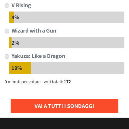
V Rising
4%
Wizard with a Gun
2%
Yakuza: Like a Dragon
19%
0 minuti per votare - voti totali:
172
VAI A TUTTI I SONDAGGI