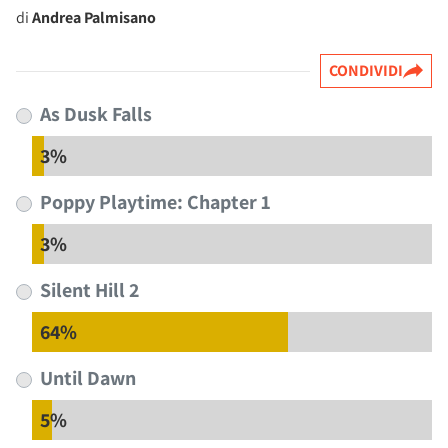
di
Andrea Palmisano
CONDIVIDI
As Dusk Falls
3%
Poppy Playtime: Chapter 1
3%
Silent Hill 2
64%
Until Dawn
5%