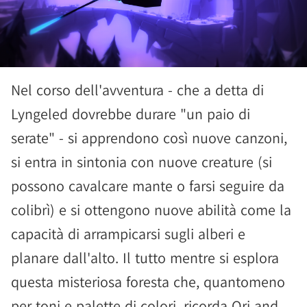
Nel corso dell'avventura - che a detta di
Lyngeled dovrebbe durare "un paio di
serate" - si apprendono così nuove canzoni,
si entra in sintonia con nuove creature (si
possono cavalcare mante o farsi seguire da
colibrì) e si ottengono nuove abilità come la
capacità di arrampicarsi sugli alberi e
planare dall'alto. Il tutto mentre si esplora
questa misteriosa foresta che, quantomeno
per toni e palette di colori, ricorda Ori and