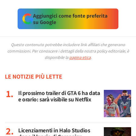
Aggiungici come fonte preferita
su Google
Questo contenuto potrebbe includere link affiliati che generano
commissioni.
Per conoscere i dettagli della nostra policy editoriale, è
disponibile la
pagina etica
.
LE NOTIZIE PIÙ LETTE
Il prossimo trailer di GTA 6 ha data
e orario: sarà visibile su Netflix
Licenziamenti in Halo Studios