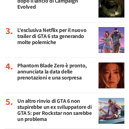
dopo il lancio di Campaign
Evolved
L'esclusiva Netflix per il nuovo
trailer di GTA 6 sta generando
molte polemiche
Phantom Blade Zero è pronto,
annunciata la data delle
prenotazioni e una sorpresa
Un altro rinvio di GTA 6 non
stupirebbe un ex sviluppatore di
GTA 5: per Rockstar non sarebbe
un problema