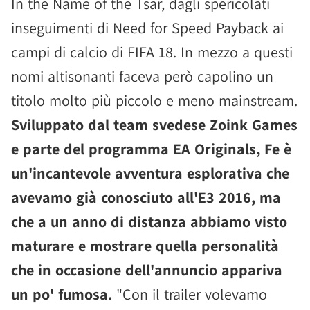
In the Name of the Tsar, dagli spericolati
inseguimenti di Need for Speed Payback ai
campi di calcio di FIFA 18. In mezzo a questi
nomi altisonanti faceva però capolino un
titolo molto più piccolo e meno mainstream.
Sviluppato dal team svedese Zoink Games
e parte del programma EA Originals, Fe è
un'incantevole avventura esplorativa che
avevamo già conosciuto all'E3 2016, ma
che a un anno di distanza abbiamo visto
maturare e mostrare quella personalità
che in occasione dell'annuncio appariva
un po' fumosa.
"Con il trailer volevamo