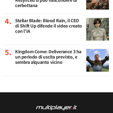
Resynced si può nascondere la
cerbottana
Stellar Blade: Blood Rain, il CEO
di Shift Up difende il video creato
con l'IA
Kingdom Come: Deliverance 3 ha
un periodo di uscita previsto, e
sembra alquanto vicino