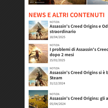
NEWS E ALTRI CONTENUTI
NOTIZIA
Assassin's Creed Origins e 
straordinario
18/04/2025
NOTIZIA
I problemi di Assassin's Creed
dopo 2 mesi
15/01/2025
NOTIZIA
Assassin's Creed Origins si è
Steam
31/12/2024
NOTIZIA
Assassin's Creed Origins: gli
05/04/2024