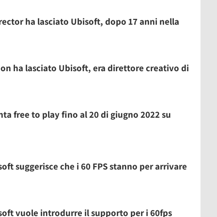
irector ha lasciato Ubisoft, dopo 17 anni nella
n ha lasciato Ubisoft, era direttore creativo di
ta free to play fino al 20 di giugno 2022 su
soft suggerisce che i 60 FPS stanno per arrivare
soft vuole introdurre il supporto per i 60fps