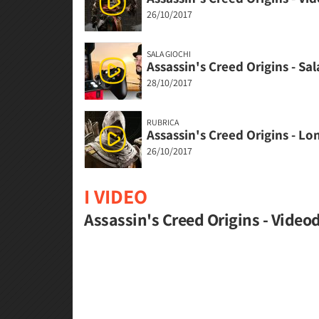
26/10/2017
SALA GIOCHI
Assassin's Creed Origins - Sal
28/10/2017
RUBRICA
Assassin's Creed Origins - Lo
26/10/2017
I VIDEO
Assassin's Creed Origins - Video