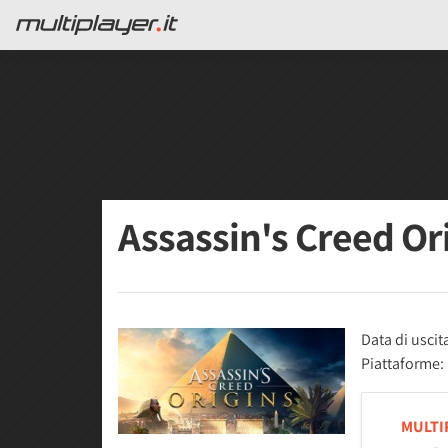
Assassin's Creed Or
Data di uscit
Piattaforme:
MULTI