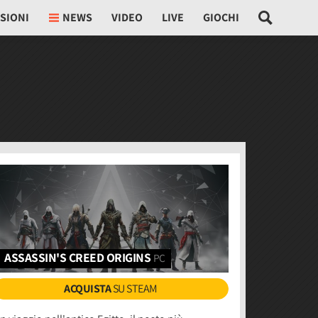
SIONI
NEWS
VIDEO
LIVE
GIOCHI
ASSASSIN'S CREED ORIGINS
PC
ACQUISTA
SU STEAM