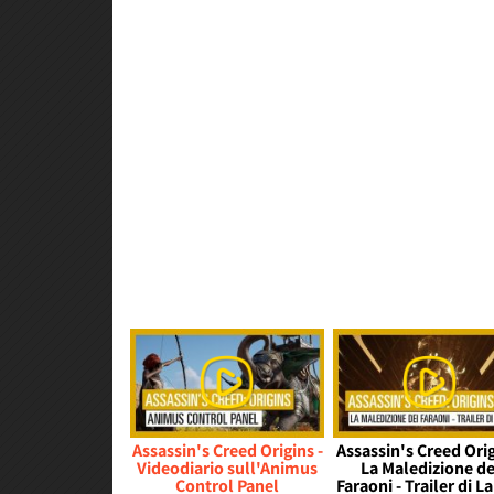
Assassin's Creed Origins -
Assassin's Creed Orig
Videodiario sull'Animus
La Maledizione de
Control Panel
Faraoni - Trailer di L