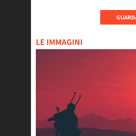
GUARDA
LE IMMAGINI