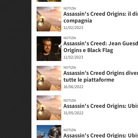
NOTIZIA
Assassin's Creed Origins: il d
compagnia
11/02/2023
NOTIZIA
Assassin's Creed: Jean Guesdo
Origins e Black Flag
11/02/2023
NOTIZIA
Assassin’s Creed Origins diven
tutte le piattaforme
16/06/2022
NOTIZIA
Assassin's Creed Origins: Ubi
31/05/2022
NOTIZIA
Assassin's Creed Origins: Ubi