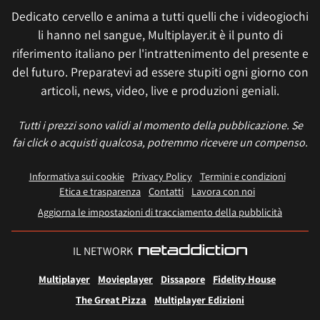
Dedicato cervello e anima a tutti quelli che i videogiochi
li hanno nel sangue, Multiplayer.it è il punto di
riferimento italiano per l'intrattenimento del presente e
del futuro. Preparatevi ad essere stupiti ogni giorno con
articoli, news, video, live e produzioni geniali.
Tutti i prezzi sono validi al momento della pubblicazione. Se
fai click o acquisti qualcosa, potremmo ricevere un compenso.
Informativa sui cookie
Privacy Policy
Termini e condizioni
Etica e trasparenza
Contatti
Lavora con noi
Aggiorna le impostazioni di tracciamento della pubblicità
IL NETWORK
Multiplayer
Movieplayer
Dissapore
Fidelity House
The Great Pizza
Multiplayer Edizioni