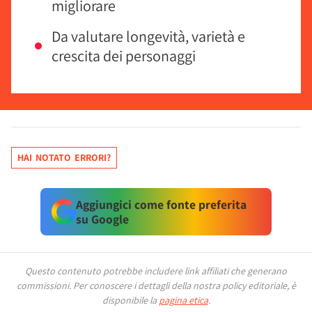
migliorare
Da valutare longevità, varietà e
crescita dei personaggi
HAI NOTATO ERRORI?
Aggiungici come fonte preferita
su Google
Questo contenuto potrebbe includere link affiliati che generano
commissioni.
Per conoscere i dettagli della nostra policy editoriale, è
disponibile la
pagina etica
.