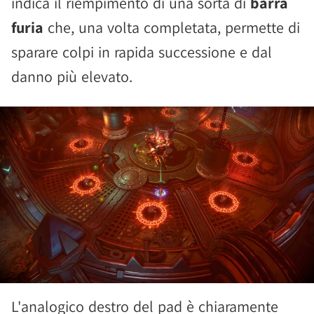
indica il riempimento di una sorta di
barra
furia
che, una volta completata, permette di
sparare colpi in rapida successione e dal
danno più elevato.
L'analogico destro del pad è chiaramente