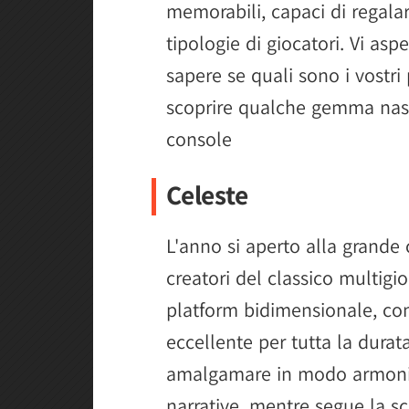
memorabili, capaci di regalar
tipologie di giocatori. Vi as
sapere se quali sono i vostri 
scoprire qualche gemma nasco
console
Celeste
L'anno si aperto alla grande
creatori del classico multig
platform bidimensionale, con 
eccellente per tutta la durat
amalgamare in modo armonioso
narrative, mentre segue la sc