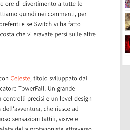
e ore di divertimento a tutte le
pettiamo quindi nei commenti, per
preferiti e se Switch vi ha fatto
sta che vi eravate persi sulle altre
 con
Celeste
, titolo sviluppato dai
iocatore TowerFall. Un grande
controlli precisi e un level design
a dell'avventura, che riesce ad
 sensazioni tattili, visive e
alata della protagonista attraverso