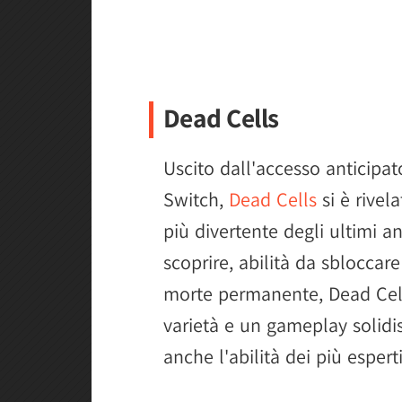
Dead Cells
Uscito dall'accesso anticipa
Switch,
Dead Cells
si è rivel
più divertente degli ultimi a
scoprire, abilità da sbloccar
morte permanente, Dead Cell
varietà e un gameplay solidi
anche l'abilità dei più esperti