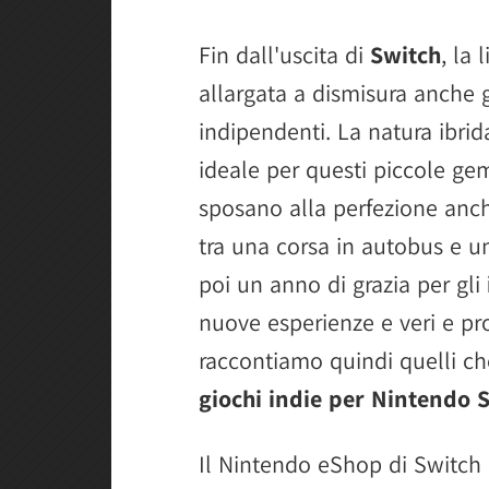
Fin dall'uscita di
Switch
, la 
allargata a dismisura anche g
indipendenti. La natura ibrid
ideale per questi piccole ge
sposano alla perfezione anche
tra una corsa in autobus e un
poi un anno di grazia per gli
nuove esperienze e veri e pro
raccontiamo quindi quelli ch
giochi indie per Nintendo 
Il Nintendo eShop di Switch 