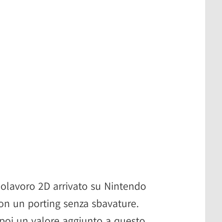
olavoro 2D arrivato su Nintendo
on un porting senza sbavature.
 poi un valore aggiunto a questo