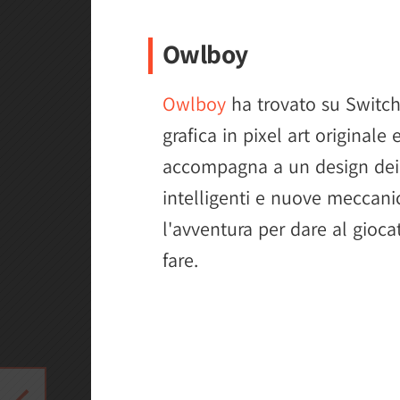
Owlboy
Owlboy
ha trovato su Switch
grafica in pixel art originale 
accompagna a un design dei liv
intelligenti e nuove meccanic
l'avventura per dare al gioc
fare.