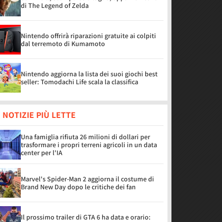
di The Legend of Zelda
Nintendo offrirà riparazioni gratuite ai colpiti
dal terremoto di Kumamoto
Nintendo aggiorna la lista dei suoi giochi best
seller: Tomodachi Life scala la classifica
 NOTIZIE PIÙ LETTE
Una famiglia rifiuta 26 milioni di dollari per
trasformare i propri terreni agricoli in un data
center per l'IA
Marvel's Spider-Man 2 aggiorna il costume di
Brand New Day dopo le critiche dei fan
Il prossimo trailer di GTA 6 ha data e orario: