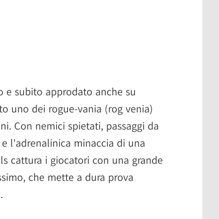
to e subito approdato anche su
ato uno dei rogue-vania (rog venia)
nni. Con nemici spietati, passaggi da
e e l'adrenalinica minaccia di una
s cattura i giocatori con una grande
ssimo, che mette a dura prova
.