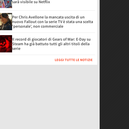
sarà visibile su Netflix
Per Chris Avellone la mancata uscita di un
nuovo Fallout con la serie TV è stata una scelta
'personale', non commerciale
Il record di giocatori di Gears of War: E-Day su
Steam ha già battuto tutti gli altri titoli della
serie
LEGGI TUTTE LE NOTIZIE