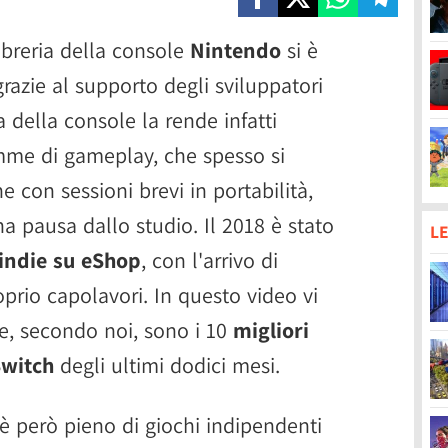
libreria della console
Nintendo
si è
razie al supporto degli sviluppatori
a della console la rende infatti
mme di gameplay, che spesso si
 con sessioni brevi in portabilità,
a pausa dallo studio. Il 2018 è stato
LE
indie su eShop
, con l'arrivo di
prio capolavori. In questo video vi
e, secondo noi, sono i 10
migliori
Switch
degli ultimi dodici mesi.
è però pieno di giochi indipendenti