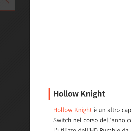
Hollow Knight
Hollow Knight
è un altro cap
Switch nel corso dell'anno c
L'utilizzo dell'HD Rumble da