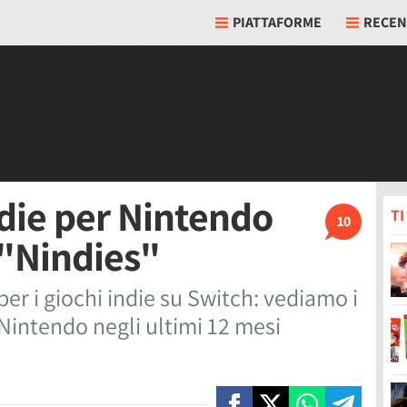
PIATTAFORME
RECEN
indie per Nintendo
T
10
 "Nindies"
per i giochi indie su Switch: vediamo i
 Nintendo negli ultimi 12 mesi