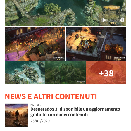
+38
NEWS E ALTRI CONTENUTI
NOTIZIA
Desperados 3: disponibile un aggiornamento
gratuito con nuovi contenuti
23/07/2020