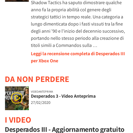
Shadow Tactics ha saputo dimostrare qualche
anno fa la propria abilità col genere degli
strategici tattici in tempo reale. Una categoria a
lungo dimenticata dopo i fasti vissuti tra la fine
degli anni '90 e l'inizio del decennio successivo,
portando nello stesso periodo alla creazione di
titoli simili a Commandos sulla …
Leggi la recensione completa di Desperados III
per Xbox One
DA NON PERDERE
VIDEOANTEPRIMA
Desperados 3 - Video Anteprima
27/02/2020
I VIDEO
Desperados III - Aggiornamento gratuito