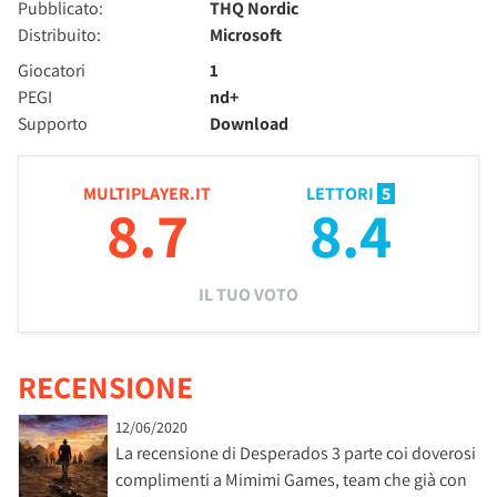
Pubblicato:
THQ Nordic
Distribuito:
Microsoft
Giocatori
1
PEGI
nd+
Supporto
Download
MULTIPLAYER.IT
LETTORI
5
8.7
8.4
IL TUO VOTO
RECENSIONE
12/06/2020
La recensione di Desperados 3 parte coi doverosi
complimenti a Mimimi Games, team che già con