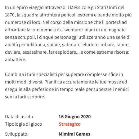
In un epico viaggio attraverso il Messico e gli Stati Uniti del
1870, la squadra affronterà pericoli estremi e bande molto più
numerose di loro. Nel corso della missione che li porterà ad
affrontare la loro nemesi e a sventare i piani di un magnate
senza scrupoli, i cinque personaggi utilizzeranno una serie di
abilità per infiltrarsi, spiare, sabotare, eludere, rubare, rapire,
deviare, assassinare, far esplodere... e come estrema risorsa:
abbattere.
Combina i tuoi specialisti per superare complesse sfide in
molti modi diversi. Pianifica accuratamente le tue mosse ed
eseguile alla perfezione in tempo reale per superare i nemici
senza farti scoprire.
Data di uscita
16 Giugno 2020
Tipologia di gioco
Strategico
Sviluppato:
Mimimi Games