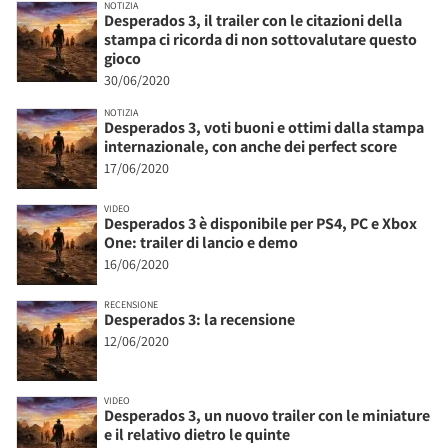
NOTIZIA
Desperados 3, il trailer con le citazioni della
stampa ci ricorda di non sottovalutare questo
gioco
30/06/2020
NOTIZIA
Desperados 3, voti buoni e ottimi dalla stampa
internazionale, con anche dei perfect score
17/06/2020
VIDEO
Desperados 3 è disponibile per PS4, PC e Xbox
One: trailer di lancio e demo
16/06/2020
RECENSIONE
Desperados 3: la recensione
12/06/2020
VIDEO
Desperados 3, un nuovo trailer con le miniature
e il relativo dietro le quinte