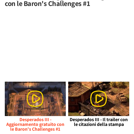
con le Baron's Challenges #1
Desperados III -
Desperados III - Il trailer con
Aggiornamento gratuito con
le citazioni della stampa
le Baron's Challenges #1