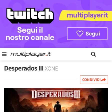
Desperados III
XONE
CONDIVIDI