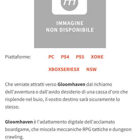
Piattaforme:
PC
PS4
PS5
XONE
XBOXSERIESX
NSW
Che veniate attratti verso
Gloomhaven
dal richiamo
dell'avventura o dall'avido desiderio di una cassa d'oro che
risplende nel buio, il vostro destino sarà sicuramente lo
stesso.
Gloomhaven
è l'adattamento digitale dell'acclamato
boardgame, che miscela meccaniche RPG tattiche e dungeon
crawling.