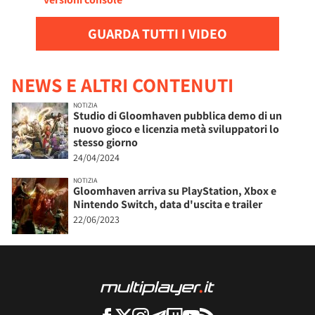
GUARDA TUTTI I VIDEO
NEWS E ALTRI CONTENUTI
NOTIZIA
Studio di Gloomhaven pubblica demo di un
nuovo gioco e licenzia metà sviluppatori lo
stesso giorno
24/04/2024
NOTIZIA
Gloomhaven arriva su PlayStation, Xbox e
Nintendo Switch, data d'uscita e trailer
22/06/2023