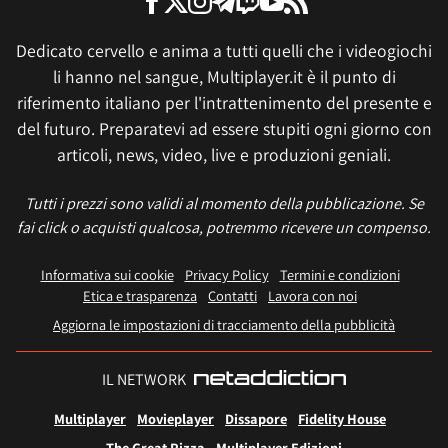
Dedicato cervello e anima a tutti quelli che i videogiochi
li hanno nel sangue, Multiplayer.it è il punto di
riferimento italiano per l'intrattenimento del presente e
del futuro. Preparatevi ad essere stupiti ogni giorno con
articoli, news, video, live e produzioni geniali.
Tutti i prezzi sono validi al momento della pubblicazione. Se
fai click o acquisti qualcosa, potremmo ricevere un compenso.
Informativa sui cookie
Privacy Policy
Termini e condizioni
Etica e trasparenza
Contatti
Lavora con noi
Aggiorna le impostazioni di tracciamento della pubblicità
IL NETWORK
Multiplayer
Movieplayer
Dissapore
Fidelity House
The Great Pizza
Multiplayer Edizioni