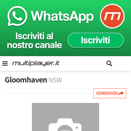
Gloomhaven
NSW
CONDIVIDI