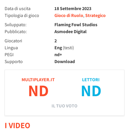
Data di uscita
18 Settembre 2023
Tipologia di gioco
Gioco di Ruolo
,
Strategico
Sviluppato:
Flaming Fowl Studios
Pubblicato:
Asmodee Digital‬
Giocatori
2
Lingua
Eng
(testi)
PEGI
nd+
Supporto
Download
MULTIPLAYER.IT
LETTORI
ND
ND
IL TUO VOTO
I VIDEO