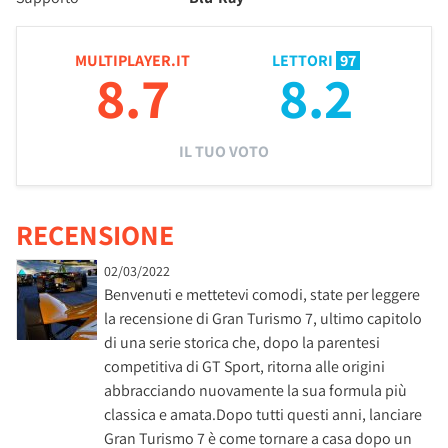
MULTIPLAYER.IT
LETTORI
97
8.7
8.2
IL TUO VOTO
RECENSIONE
02/03/2022
Benvenuti e mettetevi comodi, state per leggere
la recensione di Gran Turismo 7, ultimo capitolo
di una serie storica che, dopo la parentesi
competitiva di GT Sport, ritorna alle origini
abbracciando nuovamente la sua formula più
classica e amata.Dopo tutti questi anni, lanciare
Gran Turismo 7 è come tornare a casa dopo un