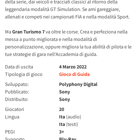
della serie, dai veicoli e tracciati classici al ritorno della
leggendaria modalità GT Simulation. Se ami gareggiare,
allenati e competi nei campionati FIA e nella modalità Sport.
Ma
Gran Turismo 7
va oltre le corse. Crea e perfeziona nella
messa a punto migliorata e nella modalità di
personalizzazione, oppure migliora la tua abilità di pilota e le
tue strategie di gara nell'Accademia di guida.
Data di uscita
4 Marzo 2022
Tipologia di gioco
Gioco di Guida
Sviluppato:
Polyphony Digital
Pubblicato:
Sony
Distribuito:
Sony
Giocatori
20
Lingua
Ita
(audio)
Ita
(testi)
PEGI
3+
Supporto
Blu-Ray