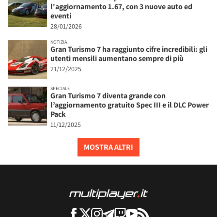
l'aggiornamento 1.67, con 3 nuove auto ed
eventi
28/01/2026
NOTIZIA
Gran Turismo 7 ha raggiunto cifre incredibili: gli
utenti mensili aumentano sempre di più
21/12/2025
SPECIALE
Gran Turismo 7 diventa grande con
l’aggiornamento gratuito Spec III e il DLC Power
Pack
11/12/2025
MOSTRA ALTRI