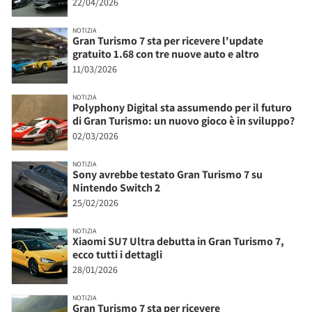
22/04/2026
NOTIZIA
Gran Turismo 7 sta per ricevere l'update
gratuito 1.68 con tre nuove auto e altro
11/03/2026
NOTIZIA
Polyphony Digital sta assumendo per il futuro
di Gran Turismo: un nuovo gioco è in sviluppo?
02/03/2026
NOTIZIA
Sony avrebbe testato Gran Turismo 7 su
Nintendo Switch 2
25/02/2026
NOTIZIA
Xiaomi SU7 Ultra debutta in Gran Turismo 7,
ecco tutti i dettagli
28/01/2026
NOTIZIA
Gran Turismo 7 sta per ricevere