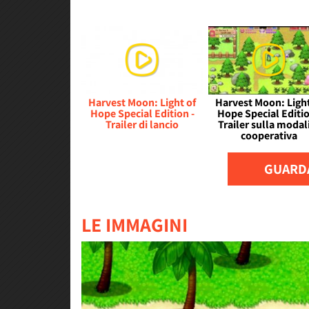
Harvest Moon: Light of
Harvest Moon: Light
Hope Special Edition -
Hope Special Editio
Trailer di lancio
Trailer sulla modal
cooperativa
GUARDA
LE IMMAGINI