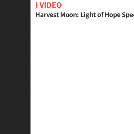
I VIDEO
Harvest Moon: Light of Hope Speci