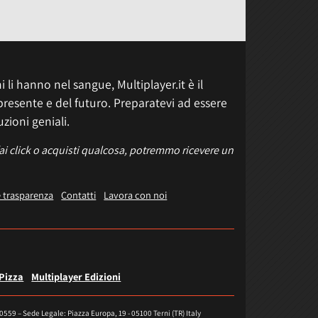
 li hanno nel sangue, Multiplayer.it è il
presente e del futuro. Preparatevi ad essere
uzioni geniali.
fai click o acquisti qualcosa, potremmo ricevere un
e trasparenza
Contatti
Lavora con noi
 Pizza
Multiplayer Edizioni
40559 – Sede Legale: Piazza Europa, 19 - 05100 Terni (TR) Italy