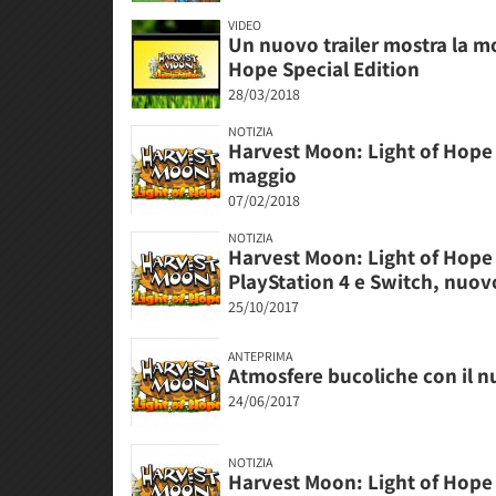
VIDEO
Un nuovo trailer mostra la m
Hope Special Edition
28/03/2018
NOTIZIA
Harvest Moon: Light of Hope 
maggio
07/02/2018
NOTIZIA
Harvest Moon: Light of Hope 
PlayStation 4 e Switch, nuovo
25/10/2017
ANTEPRIMA
Atmosfere bucoliche con il 
24/06/2017
NOTIZIA
Harvest Moon: Light of Hope 