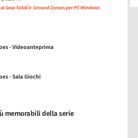
tal Gear Solid V: Ground Zeroes per PC Windows
roes - Videoanteprima
es - Sala Giochi
ù memorabili della serie