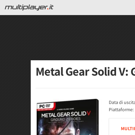
Metal Gear Solid V:
Data di uscit
Piattaforme:
MULTI