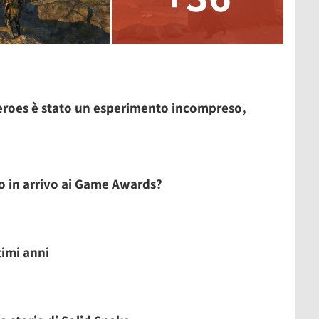
Zeroes è stato un esperimento incompreso,
o in arrivo ai Game Awards?
ltimi anni