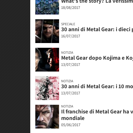
What's the story? La verissim
18/08/2017
SPECIALE
30 anni di Metal Gear: i dieci
16/07/2017
NOTIZIA
Metal Gear dopo Kojima e Ko
13/07/2017
NOTIZIA
30 anni di Metal Gear: i 10 m
13/07/2017
NOTIZIA
Il franchise di Metal Gear ha 
mondiale
05/06/2017