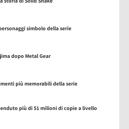
a storia di Solid Snake
 personaggi simbolo della serie
jima dopo Metal Gear
omenti più memorabili della serie
venduto più di 51 milioni di copie a livello