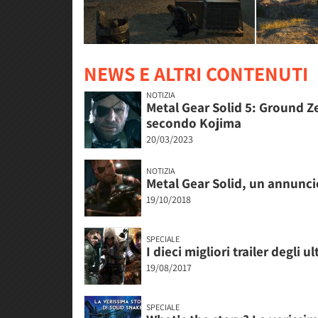
NEWS E ALTRI CONTENUTI
NOTIZIA
Metal Gear Solid 5: Ground 
secondo Kojima
20/03/2023
NOTIZIA
Metal Gear Solid, un annunci
19/10/2018
SPECIALE
I dieci migliori trailer degli u
19/08/2017
SPECIALE