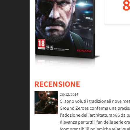
8
RECENSIONE
23/12/2014
Ci sono voluti i tradizionali nove mes
Ground Zeroes conferma una precisa
l'adozione dell'architettura x86 da p
rilevanza per tutti i fan della serie
(comprensibili) polemiche relative 