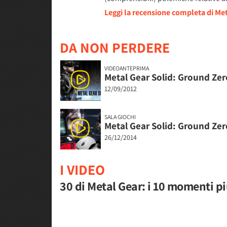
Leggi la recensione completa di Me
DA NON PERDERE
VIDEOANTEPRIMA
Metal Gear Solid: Ground Ze
12/09/2012
SALA GIOCHI
Metal Gear Solid: Ground Zero
26/12/2014
I VIDEO
30 di Metal Gear: i 10 momenti pi