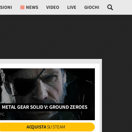
SIONI
NEWS
VIDEO
LIVE
GIOCHI
METAL GEAR SOLID V: GROUND ZEROES
PC
ACQUISTA
SU STEAM