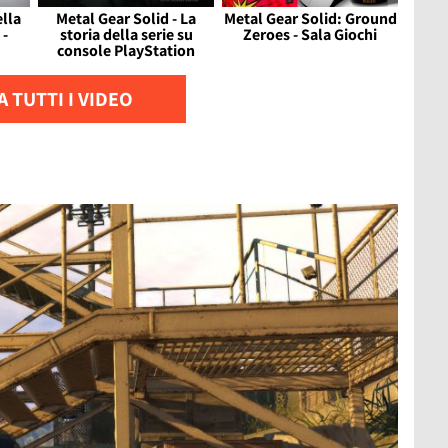
ella
Metal Gear Solid - La
Metal Gear Solid: Ground
 -
storia della serie su
Zeroes - Sala Giochi
console PlayStation
 TUTTI I VIDEO