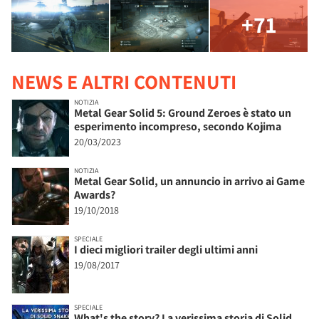
+71
NEWS E ALTRI CONTENUTI
NOTIZIA
Metal Gear Solid 5: Ground Zeroes è stato un
esperimento incompreso, secondo Kojima
20/03/2023
NOTIZIA
Metal Gear Solid, un annuncio in arrivo ai Game
Awards?
19/10/2018
SPECIALE
I dieci migliori trailer degli ultimi anni
19/08/2017
SPECIALE
What's the story? La verissima storia di Solid