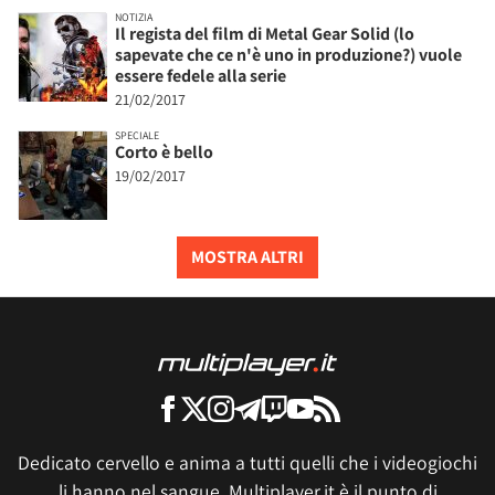
NOTIZIA
Il regista del film di Metal Gear Solid (lo
sapevate che ce n'è uno in produzione?) vuole
essere fedele alla serie
21/02/2017
SPECIALE
Corto è bello
19/02/2017
MOSTRA ALTRI
Dedicato cervello e anima a tutti quelli che i videogiochi
li hanno nel sangue, Multiplayer.it è il punto di