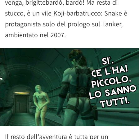
venga, brigittebardò, bardò! Ma resta di
stucco, è un vile Kojì-barbatrucco: Snake è
protagonista solo del prologo sul Tanker,
ambientato nel 2007.
Il resto dell'avventura è tutta per un