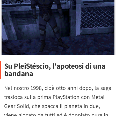
Su PleiStéscio, l'apoteosi di una
bandana
Nel nostro 1998, cioè otto anni dopo, la saga
trasloca sulla prima PlayStation con Metal
Gear Solid, che spacca il pianeta in due,
viene giocato da tutti ed è doppiato pure in