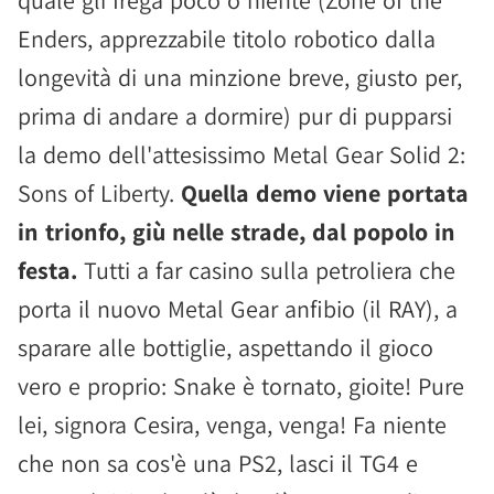
quale gli frega poco o niente (Zone of the
Enders, apprezzabile titolo robotico dalla
longevità di una minzione breve, giusto per,
prima di andare a dormire) pur di pupparsi
la demo dell'attesissimo Metal Gear Solid 2:
Sons of Liberty.
Quella demo viene portata
in trionfo, giù nelle strade, dal popolo in
festa.
Tutti a far casino sulla petroliera che
porta il nuovo Metal Gear anfibio (il RAY), a
sparare alle bottiglie, aspettando il gioco
vero e proprio: Snake è tornato, gioite! Pure
lei, signora Cesira, venga, venga! Fa niente
che non sa cos'è una PS2, lasci il TG4 e