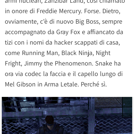
armi nucleari, Zanzibar Land, così chiamato
in onore di Freddie Mercury. Forse. Dietro,
ovviamente, c'è di nuovo Big Boss, sempre
accompagnato da Gray Fox e affiancato da
tizi con i nomi da hacker scappati di casa,
come Running Man, Black Ninja, Night
Fright, Jimmy the Phenomenon. Snake ha
ora via codec la faccia e il capello lungo di
Mel Gibson in Arma Letale. Perché sì.