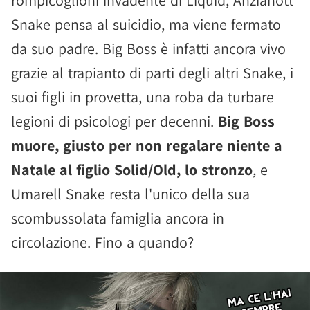
rompicoglioni invadente di Liquid, Anzianott
Snake pensa al suicidio, ma viene fermato
da suo padre. Big Boss è infatti ancora vivo
grazie al trapianto di parti degli altri Snake, i
suoi figli in provetta, una roba da turbare
legioni di psicologi per decenni.
Big Boss
muore, giusto per non regalare niente a
Natale al figlio Solid/Old, lo stronzo
, e
Umarell Snake resta l'unico della sua
scombussolata famiglia ancora in
circolazione. Fino a quando?