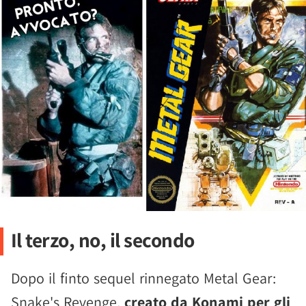
Il terzo, no, il secondo
Dopo il finto sequel rinnegato Metal Gear:
Snake's Revenge,
creato da Konami per gli