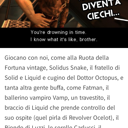
Giocano con noi, come alla Ruota della
Fortuna vintage, Solidus Snake, il fratello di
Solid e Liquid e cugino del Dottor Octopus, e
tanta altra gente buffa, come Fatman, il
ballerino vampiro Vamp, un travestito, il
braccio di Liquid che prende controllo del
suo ospite (quel pirla di Revolver Ocelot), il
Biondo di Luzzi, le sorelle Carlucci, il