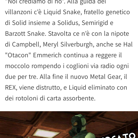
"Noi crediamo di no". Alla guida dei
villanzoni c'è Liquid Snake, fratello genetico
di Solid insieme a Solidus, Semirigid e
Barzott Snake. Stavolta ce n'è con la nipote
di Campbell, Meryl Silverburgh, anche se Hal
"Otacon" Emmerich continua a reggere il
moccolo rompendo i coglioni via radio ogni
due per tre. Alla fine il nuovo Metal Gear, il
REX, viene distrutto, e Liquid eliminato con
dei rotoloni di carta assorbente.