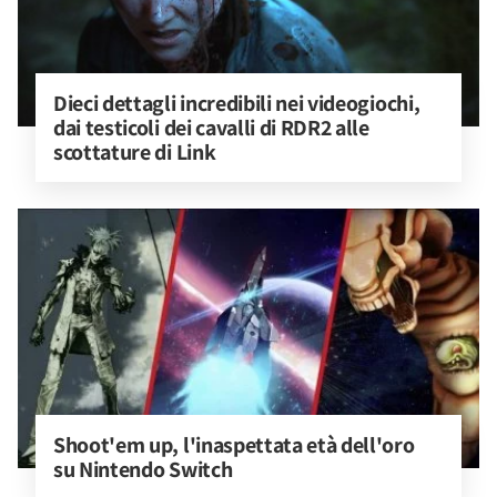
Dieci dettagli incredibili nei videogiochi, 
dai testicoli dei cavalli di RDR2 alle 
scottature di Link
Shoot'em up, l'inaspettata età dell'oro 
su Nintendo Switch