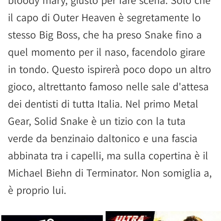
bloody mary, giusto per fare scena. Solo che
il capo di Outer Heaven è segretamente lo
stesso Big Boss, che ha preso Snake fino a
quel momento per il naso, facendolo girare
in tondo. Questo ispirerà poco dopo un altro
gioco, altrettanto famoso nelle sale d'attesa
dei dentisti di tutta Italia. Nel primo Metal
Gear, Solid Snake è un tizio con la tuta
verde da benzinaio daltonico e una fascia
abbinata tra i capelli, ma sulla copertina è il
Michael Biehn di Terminator. Non somiglia a,
è proprio lui.