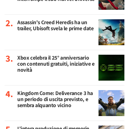
Assassin's Creed Heredis ha un
trailer, Ubisoft svela le prime date
Xbox celebra il 25° anniversario
con contenuti gratuiti, iniziative e
novità
Kingdom Come: Deliverance 3 ha
un periodo di uscita previsto, e
sembra alquanto vicino
L'intera produzione di memorie