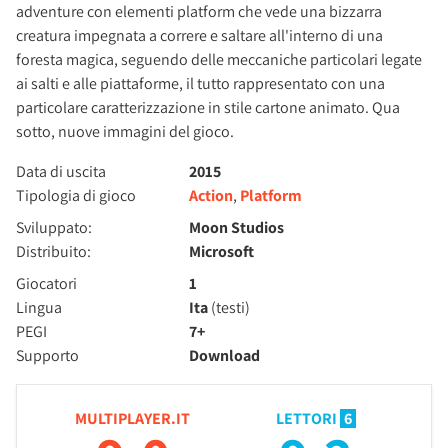
adventure con elementi platform che vede una bizzarra
creatura impegnata a correre e saltare all'interno di una
foresta magica, seguendo delle meccaniche particolari legate
ai salti e alle piattaforme, il tutto rappresentato con una
particolare caratterizzazione in stile cartone animato. Qua
sotto, nuove immagini del gioco.
Data di uscita
2015
Tipologia di gioco
Action
,
Platform
Sviluppato:
Moon Studios
Distribuito:
Microsoft
Giocatori
1
Lingua
Ita
(testi)
PEGI
7+
Supporto
Download
MULTIPLAYER.IT
LETTORI
6