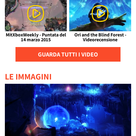
MitXboxWeekly - Puntata del
Ori and the Blind Forest -
14 marzo 2015
Videorecensione
GUARDA TUTTI I VIDEO
LE IMMAGINI