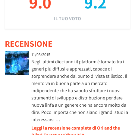
9.0
9.2
IL TUO VOTO
RECENSIONE
11/03/2015
Negli ultimi dieci anni il platform è tornato tra i
generi più diffusi e apprezzati, capace di
sorprendere anche dal punto di vista stilistico. Il
merito va in buona parte a un mercato
indipendente che ha saputo sfruttare i nuovi
strumenti di sviluppo e distribuzione per dare
nuova linfa a un genere che ha ancora molto da
dire. Poco importa che non siano i grandi studi a
interessarsi …
Leggi la recensione completa di Ori and the