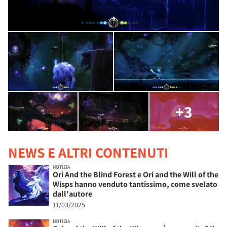
+3
NEWS E ALTRI CONTENUTI
NOTIZIA
Ori And the Blind Forest e Ori and the Will of the
Wisps hanno venduto tantissimo, come svelato
dall'autore
11/03/2025
NOTIZIA