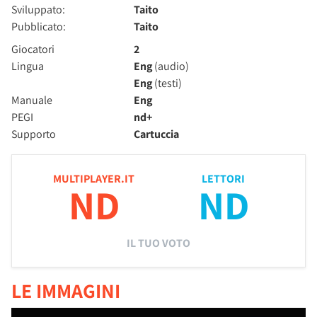
Sviluppato:
Taito
Pubblicato:
Taito
Giocatori
2
Lingua
Eng
(audio)
Eng
(testi)
Manuale
Eng
PEGI
nd+
Supporto
Cartuccia
MULTIPLAYER.IT
LETTORI
ND
ND
IL TUO VOTO
LE IMMAGINI