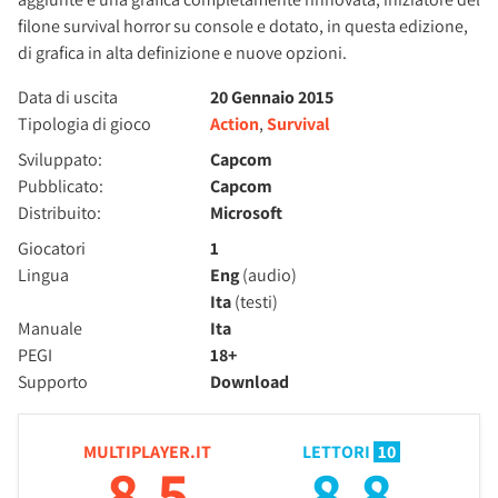
filone survival horror su console e dotato, in questa edizione,
di grafica in alta definizione e nuove opzioni.
Data di uscita
20 Gennaio 2015
Tipologia di gioco
Action
,
Survival
Sviluppato:
Capcom
Pubblicato:
Capcom
Distribuito:
Microsoft
Giocatori
1
Lingua
Eng
(audio)
Ita
(testi)
Manuale
Ita
PEGI
18+
Supporto
Download
MULTIPLAYER.IT
LETTORI
10
8.5
8.8