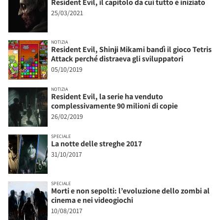
Resident Evil, il capitolo da cui tutto è iniziato
25/03/2021
NOTIZIA
Resident Evil, Shinji Mikami bandì il gioco Tetris
Attack perché distraeva gli sviluppatori
05/10/2019
NOTIZIA
Resident Evil, la serie ha venduto
complessivamente 90 milioni di copie
26/02/2019
SPECIALE
La notte delle streghe 2017
31/10/2017
SPECIALE
Morti e non sepolti: l’evoluzione dello zombi al
cinema e nei videogiochi
10/08/2017