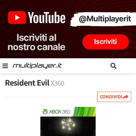
Resident Evil
X360
CONDIVIDI