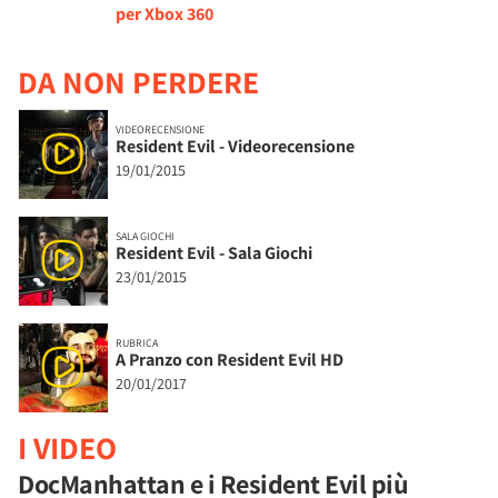
per Xbox 360
DA NON PERDERE
VIDEORECENSIONE
Resident Evil - Videorecensione
19/01/2015
SALA GIOCHI
Resident Evil - Sala Giochi
23/01/2015
RUBRICA
A Pranzo con Resident Evil HD
20/01/2017
I VIDEO
DocManhattan e i Resident Evil più