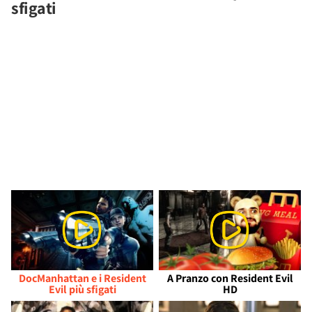
sfigati
DocManhattan e i Resident
A Pranzo con Resident Evil
Evil più sfigati
HD