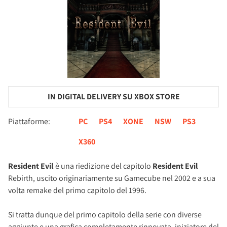
IN DIGITAL DELIVERY SU XBOX STORE
Piattaforme:
PC
PS4
XONE
NSW
PS3
X360
Resident Evil
è una riedizione del capitolo
Resident Evil
Rebirth, uscito originariamente su Gamecube nel 2002 e a sua
volta remake del primo capitolo del 1996.
Si tratta dunque del primo capitolo della serie con diverse
aggiunte e una grafica completamente rinnovata, iniziatore del