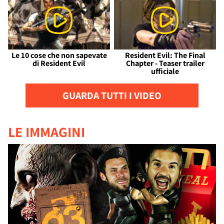
Le 10 cose che non sapevate
Resident Evil: The Final
di Resident Evil
Chapter - Teaser trailer
ufficiale
GUARDA TUTTI I VIDEO
LE IMMAGINI