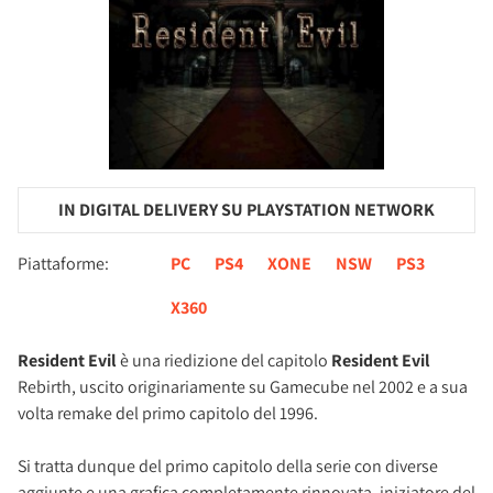
IN DIGITAL DELIVERY SU PLAYSTATION NETWORK
Piattaforme:
PC
PS4
XONE
NSW
PS3
X360
Resident Evil
è una riedizione del capitolo
Resident Evil
Rebirth, uscito originariamente su Gamecube nel 2002 e a sua
volta remake del primo capitolo del 1996.
Si tratta dunque del primo capitolo della serie con diverse
aggiunte e una grafica completamente rinnovata, iniziatore del