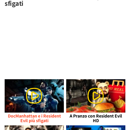
sfigati
DocManhattan e i Resident
A Pranzo con Resident Evil
Evil più sfigati
HD