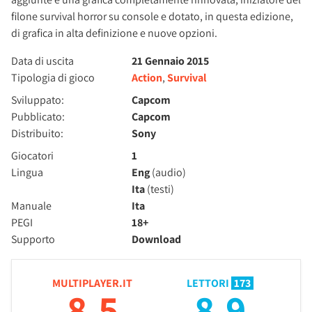
filone survival horror su console e dotato, in questa edizione,
di grafica in alta definizione e nuove opzioni.
Data di uscita
21 Gennaio 2015
Tipologia di gioco
Action
,
Survival
Sviluppato:
Capcom
Pubblicato:
Capcom
Distribuito:
Sony
Giocatori
1
Lingua
Eng
(audio)
Ita
(testi)
Manuale
Ita
PEGI
18+
Supporto
Download
MULTIPLAYER.IT
LETTORI
173
8.5
8.9