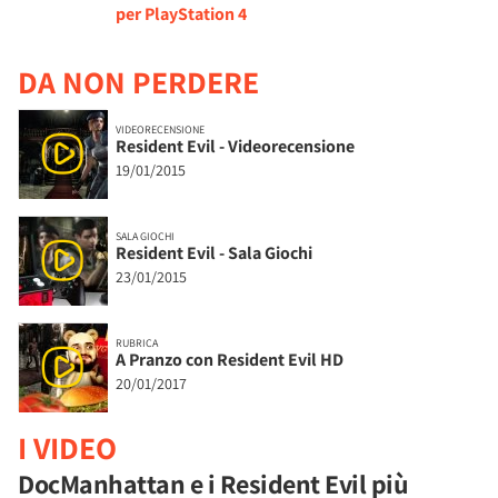
per PlayStation 4
DA NON PERDERE
VIDEORECENSIONE
Resident Evil - Videorecensione
19/01/2015
SALA GIOCHI
Resident Evil - Sala Giochi
23/01/2015
RUBRICA
A Pranzo con Resident Evil HD
20/01/2017
I VIDEO
DocManhattan e i Resident Evil più