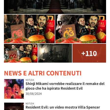
+110
NEWS E ALTRI CONTENUTI
NOTIZIA
Shinji Mikami vorrebbe realizzare il remake del
gioco che ha ispirato Resident Evil
30/08/2024
NOTIZIA
Resident Evil: un video mostra Villa Spencer