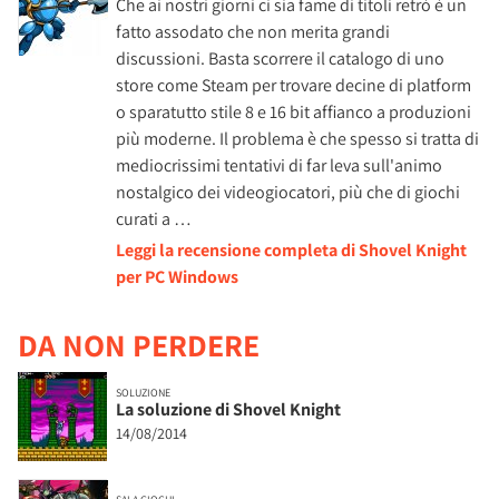
Che ai nostri giorni ci sia fame di titoli retrò è un
fatto assodato che non merita grandi
discussioni. Basta scorrere il catalogo di uno
store come Steam per trovare decine di platform
o sparatutto stile 8 e 16 bit affianco a produzioni
più moderne. Il problema è che spesso si tratta di
mediocrissimi tentativi di far leva sull'animo
nostalgico dei videogiocatori, più che di giochi
curati a …
Leggi la recensione completa di Shovel Knight
per PC Windows
DA NON PERDERE
SOLUZIONE
La soluzione di Shovel Knight
14/08/2014