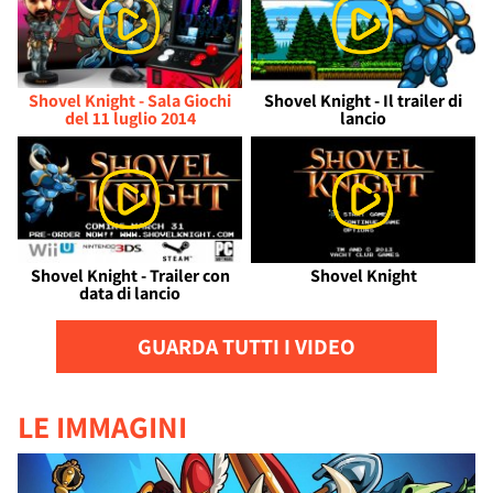
Shovel Knight - Sala Giochi
Shovel Knight - Il trailer di
del 11 luglio 2014
lancio
Shovel Knight - Trailer con
Shovel Knight
data di lancio
GUARDA TUTTI I VIDEO
LE IMMAGINI