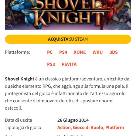
ACQUISTA
SU STEAM
Piattaforme:
PC
PS4
XONE
WIIU
3DS
PS3
PSVITA
Shovel Knight
è un classico platform/adventure, arricchito da
qualche elemento RPG, che aggiunge alla formula una pala. Il
protagonista del gioco è infatti armato dell'attrezzo agricolo
che consente di rimuovere detriti e di spostare enormi
ostacoli.
Data di uscita
26 Giugno 2014
Tipologia di gioco
Action
,
Gioco di Ruolo
,
Platform