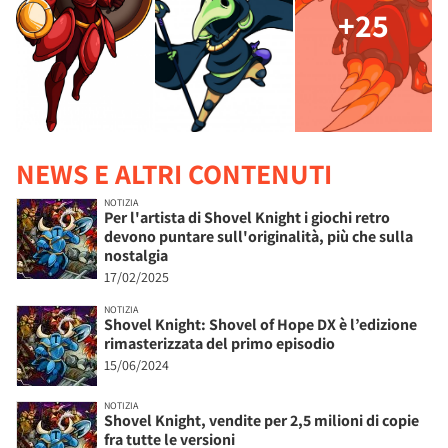
+25
NEWS E ALTRI CONTENUTI
NOTIZIA
Per l'artista di Shovel Knight i giochi retro
devono puntare sull'originalità, più che sulla
nostalgia
17/02/2025
NOTIZIA
Shovel Knight: Shovel of Hope DX è l’edizione
rimasterizzata del primo episodio
15/06/2024
NOTIZIA
Shovel Knight, vendite per 2,5 milioni di copie
fra tutte le versioni