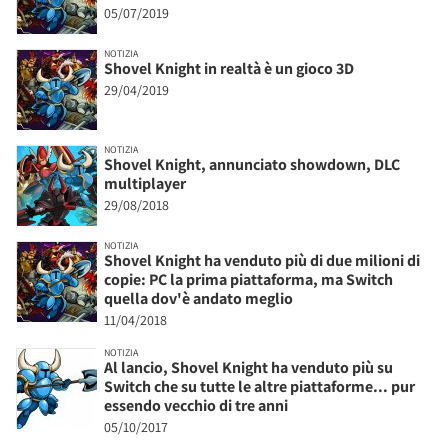
05/07/2019
NOTIZIA
Shovel Knight in realtà è un gioco 3D
29/04/2019
NOTIZIA
Shovel Knight, annunciato showdown, DLC
multiplayer
29/08/2018
NOTIZIA
Shovel Knight ha venduto più di due milioni di
copie: PC la prima piattaforma, ma Switch
quella dov'è andato meglio
11/04/2018
NOTIZIA
Al lancio, Shovel Knight ha venduto più su
Switch che su tutte le altre piattaforme... pur
essendo vecchio di tre anni
05/10/2017