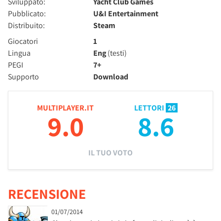
Sviluppato:
Yacht Club Games
Pubblicato:
U&I Entertainment
Distribuito:
Steam
Giocatori
1
Lingua
Eng
(testi)
PEGI
7+
Supporto
Download
MULTIPLAYER.IT
LETTORI
26
9.0
8.6
IL TUO VOTO
RECENSIONE
01/07/2014