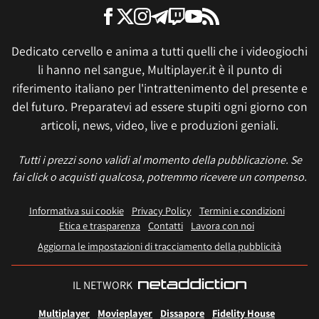
Dedicato cervello e anima a tutti quelli che i videogiochi
li hanno nel sangue, Multiplayer.it è il punto di
riferimento italiano per l'intrattenimento del presente e
del futuro. Preparatevi ad essere stupiti ogni giorno con
articoli, news, video, live e produzioni geniali.
Tutti i prezzi sono validi al momento della pubblicazione. Se
fai click o acquisti qualcosa, potremmo ricevere un compenso.
Informativa sui cookie
Privacy Policy
Termini e condizioni
Etica e trasparenza
Contatti
Lavora con noi
Aggiorna le impostazioni di tracciamento della pubblicità
IL NETWORK
Multiplayer
Movieplayer
Dissapore
Fidelity House