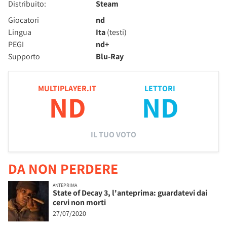
Distribuito:
Steam
Giocatori
nd
Lingua
Ita
(testi)
PEGI
nd+
Supporto
Blu-Ray
MULTIPLAYER.IT
LETTORI
ND
ND
IL TUO VOTO
DA NON PERDERE
ANTEPRIMA
State of Decay 3, l'anteprima: guardatevi dai
cervi non morti
27/07/2020