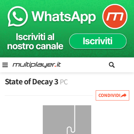
State of Decay 3
PC
CONDIVIDI