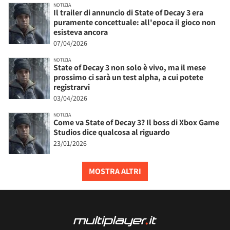
NOTIZIA
Il trailer di annuncio di State of Decay 3 era
puramente concettuale: all'epoca il gioco non
esisteva ancora
07/04/2026
NOTIZIA
State of Decay 3 non solo è vivo, ma il mese
prossimo ci sarà un test alpha, a cui potete
registrarvi
03/04/2026
NOTIZIA
Come va State of Decay 3? Il boss di Xbox Game
Studios dice qualcosa al riguardo
23/01/2026
MOSTRA ALTRI