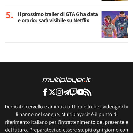
Il prossimo trailer di GTA 6 ha data
e orario: sarà visibile su Netflix
Dedicato cervello e anima a tutti quelli che i videogiochi
li hanno nel sangue, Multiplayer.it è il punto di
riferimento italiano per l'intrattenimento del presente e
del futuro. Preparatevi ad essere stupiti ogni giorno con