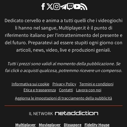
Dedicato cervello e anima a tutti quelli che i videogiochi
li hanno nel sangue, Multiplayer.it è il punto di
riferimento italiano per l'intrattenimento del presente e
del futuro. Preparatevi ad essere stupiti ogni giorno con
articoli, news, video, live e produzioni geniali.
Tutti i prezzi sono validi al momento della pubblicazione. Se
fai click o acquisti qualcosa, potremmo ricevere un compenso.
Informativa sui cookie
Privacy Policy
Termini e condizioni
Etica e trasparenza
Contatti
Lavora con noi
Aggiorna le impostazioni di tracciamento della pubblicità
IL NETWORK
Multiplayer
Movieplayer
Dissapore
Fidelity House