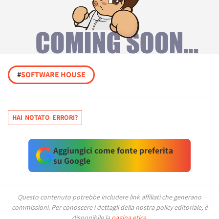
#
SOFTWARE HOUSE
HAI NOTATO ERRORI?
Aggiungici come fonte preferita
su Google
Questo contenuto potrebbe includere link affiliati che generano
commissioni.
Per conoscere i dettagli della nostra policy editoriale, è
disponibile la
pagina etica
.