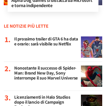
Alpha Dog Games si distacca da Microsoft 
e torna indipendente
LE NOTIZIE PIÙ LETTE
Il prossimo trailer di GTA 6 ha data
e orario: sarà visibile su Netflix
Nonostante il successo di Spider-
Man: Brand New Day, Sony
interrompe il suo Marvel Universe
Licenziamenti in Halo Studios
dopo il lancio di Campaign