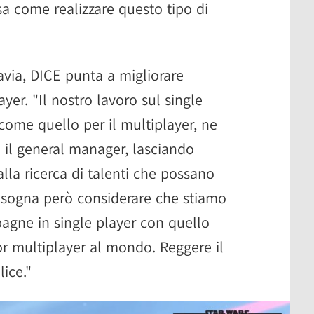
 sa come realizzare questo tipo di
tavia, DICE punta a migliorare
yer. "Il nostro lavoro sul single
come quello per il multiplayer, ne
 il general manager, lasciando
lla ricerca di talenti che possano
"Bisogna però considerare che stiamo
agne in single player con quello
or multiplayer al mondo. Reggere il
ice."