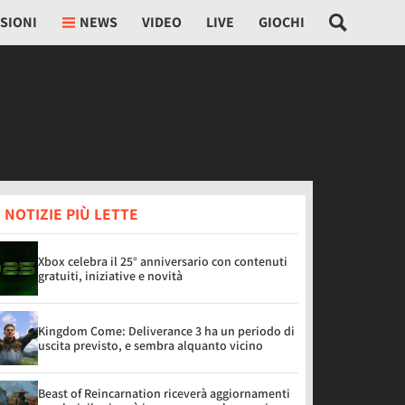
SIONI
NEWS
VIDEO
LIVE
GIOCHI
 NOTIZIE PIÙ LETTE
Xbox celebra il 25° anniversario con contenuti
gratuiti, iniziative e novità
Kingdom Come: Deliverance 3 ha un periodo di
uscita previsto, e sembra alquanto vicino
Beast of Reincarnation riceverà aggiornamenti