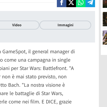
Video
Immagini
on GameSpot, il general manager di
rito come una campagna in single
iani per Star Wars: Battlefront. "A
er non è mai stato previsto, non
etto Bach. "La nostra visione è
are le battaglie di Star Wars,
verle come nei film. E DICE, grazie