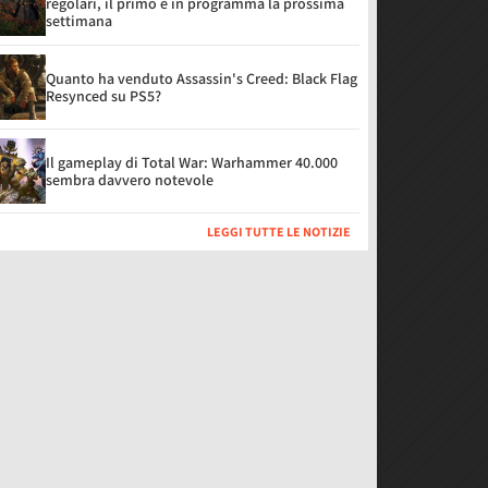
regolari, il primo è in programma la prossima
settimana
Quanto ha venduto Assassin's Creed: Black Flag
Resynced su PS5?
Il gameplay di Total War: Warhammer 40.000
sembra davvero notevole
LEGGI TUTTE LE NOTIZIE