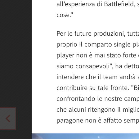
all'esperienza di Battlefield,
cose."
Per le future produzioni, tut
proprio il comparto single pla
player non è mai stato forte 
siamo consapevoli", ha detto
intendere che il team andrà a
contribuire su tale fronte. 
confrontando le nostre camp
che alcuni ritengono il migli
paragone non è affatto sempl