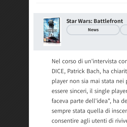
Star Wars: Battlefront
News
Nel corso di un'intervista c
DICE, Patrick Bach, ha chia
player non sia mai stata nei p
essere sinceri, il single play
faceva parte dell'idea", ha d
sempre stata quella di inscen
consentire agli utenti di rivi