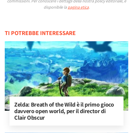
commissioni.
Per conoscere i dettagli della nostra policy editoriale, è
disponibile la
pagina etica
.
TI POTREBBE INTERESSARE
Zelda: Breath of the Wild è il primo gioco 
davvero open world, per il director di 
Clair Obscur