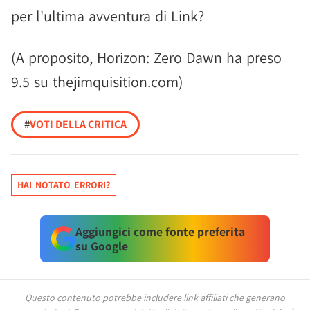
per l'ultima avventura di Link?
(A proposito, Horizon: Zero Dawn ha preso
9.5 su thejimquisition.com)
#
VOTI DELLA CRITICA
HAI NOTATO ERRORI?
Aggiungici come fonte preferita
su Google
Questo contenuto potrebbe includere link affiliati che generano