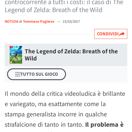
controcorrente a tutti i costi: il caso di The
Legend of Zelda: Breath of the Wild
NOTIZIA
di
Tommaso Pugliese
—
15/03/2017
CONDIVIDI
The Legend of Zelda: Breath of the
Wild
TUTTO SUL GIOCO
Il mondo della critica videoludica è brillante
e variegato, ma esattamente come la
stampa generalista incorre in qualche
strafalcione di tanto in tanto.
Il problema è