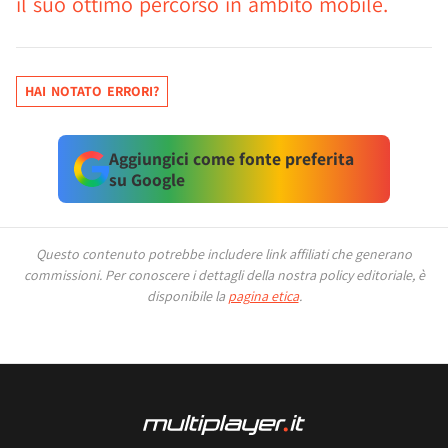
il suo ottimo percorso in ambito mobile.
HAI NOTATO ERRORI?
Aggiungici come fonte preferita
su Google
Questo contenuto potrebbe includere link affiliati che generano
commissioni.
Per conoscere i dettagli della nostra policy editoriale, è
disponibile la
pagina etica
.