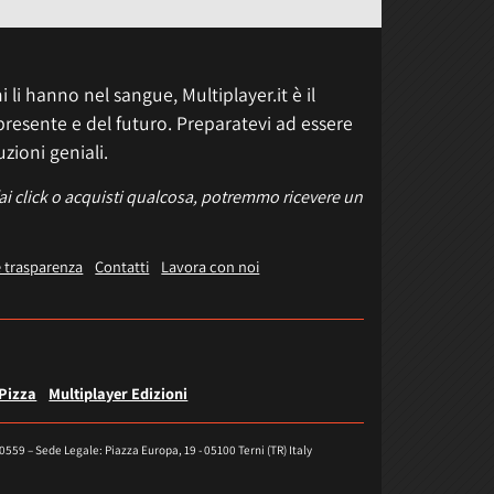
 li hanno nel sangue, Multiplayer.it è il
presente e del futuro. Preparatevi ad essere
uzioni geniali.
fai click o acquisti qualcosa, potremmo ricevere un
e trasparenza
Contatti
Lavora con noi
 Pizza
Multiplayer Edizioni
40559 – Sede Legale: Piazza Europa, 19 - 05100 Terni (TR) Italy