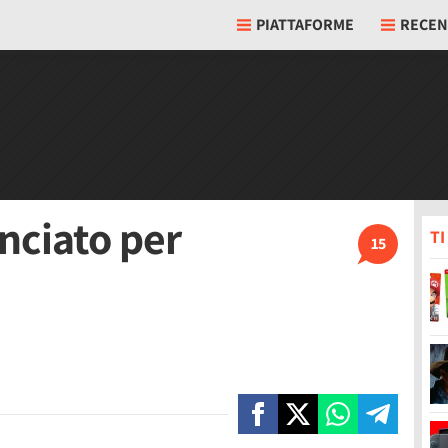
PIATTAFORME
RECEN
nciato per
T
15