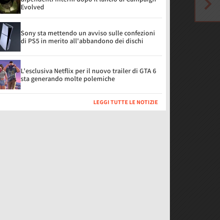
Evolved
Sony sta mettendo un avviso sulle confezioni
di PS5 in merito all'abbandono dei dischi
L'esclusiva Netflix per il nuovo trailer di GTA 6
sta generando molte polemiche
LEGGI TUTTE LE NOTIZIE