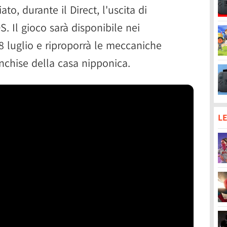
, durante il Direct, l'uscita di
. Il gioco sarà disponibile nei
28 luglio e riproporrà le meccaniche
anchise della casa nipponica.
LE