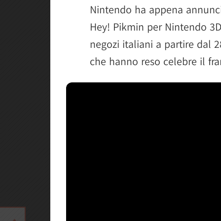
Nintendo ha appena annunciato
Hey! Pikmin per Nintendo 3DS
negozi italiani a partire dal 
che hanno reso celebre il fr