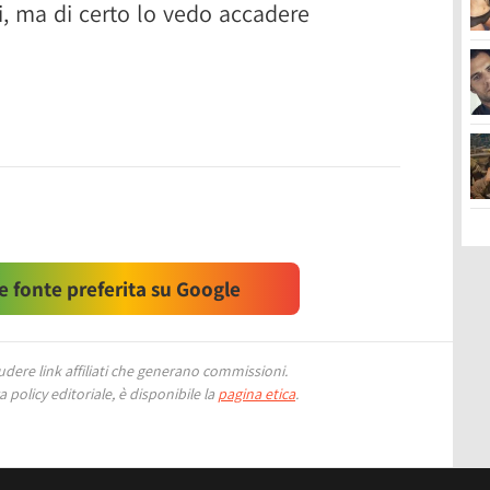
 ma di certo lo vedo accadere
 fonte preferita su Google
ere link affiliati che generano commissioni.
 policy editoriale, è disponibile la
pagina etica
.