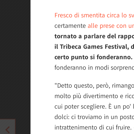
Fresco di smentita circa lo 
certamente
alle prese con u
tornato a parlare del rapp
il Tribeca Games Festival,
certo punto si fonderanno.
fonderanno in modi sorprende
"Detto questo, però, rimango
molto più divertimento e ric
cui poter scegliere. È un po' 
dolci: ci troviamo in un posto
intrattenimento di cui fruire.