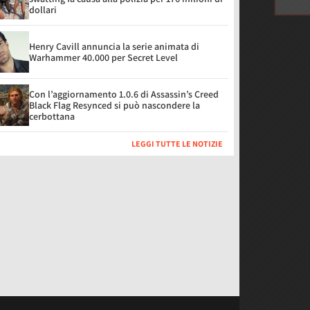
dollari
Henry Cavill annuncia la serie animata di
Warhammer 40.000 per Secret Level
Con l’aggiornamento 1.0.6 di Assassin’s Creed
Black Flag Resynced si può nascondere la
cerbottana
LEGGI TUTTE LE NOTIZIE