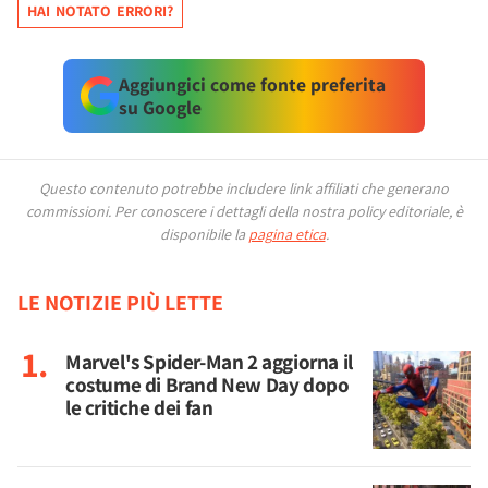
HAI NOTATO ERRORI?
Aggiungici come fonte preferita
su Google
Questo contenuto potrebbe includere link affiliati che generano
commissioni.
Per conoscere i dettagli della nostra policy editoriale, è
disponibile la
pagina etica
.
LE NOTIZIE PIÙ LETTE
Marvel's Spider-Man 2 aggiorna il
costume di Brand New Day dopo
le critiche dei fan