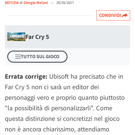
NOTIZIA
di
Giorgio Melani
—
26/05/2017
CONDIVIDI
Far Cry 5
TUTTO SUL GIOCO
Errata corrige:
Ubisoft ha precisato che in
Far Cry 5 non ci sarà un editor dei
personaggi vero e proprio quanto piuttosto
"la possibilità di personalizzarli". Come
questa distinzione si concretizzi nel gioco
non è ancora chiarissimo, attendiamo