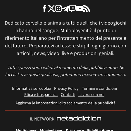
Dedicato cervello e anima a tutti quelli che i videogiochi
li hanno nel sangue, Multiplayer.it è il punto di
riferimento italiano per l'intrattenimento del presente e
del futuro. Preparatevi ad essere stupiti ogni giorno con
articoli, news, video, live e produzioni geniali.
Tutti i prezzi sono validi al momento della pubblicazione. Se
fai click o acquisti qualcosa, potremmo ricevere un compenso.
Informativa sui cookie
Privacy Policy
Termini e condizioni
Etica e trasparenza
Contatti
Lavora con noi
Aggiorna le impostazioni di tracciamento della pubblicità
IL NETWORK
Multiplayer
Movieplayer
Dissapore
Fidelity House