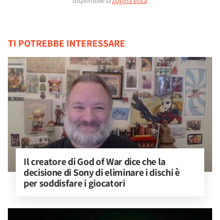
disponibile la
pagina etica
.
TI POTREBBE INTERESSARE
Il creatore di God of War dice che la 
decisione di Sony di eliminare i dischi è 
per soddisfare i giocatori