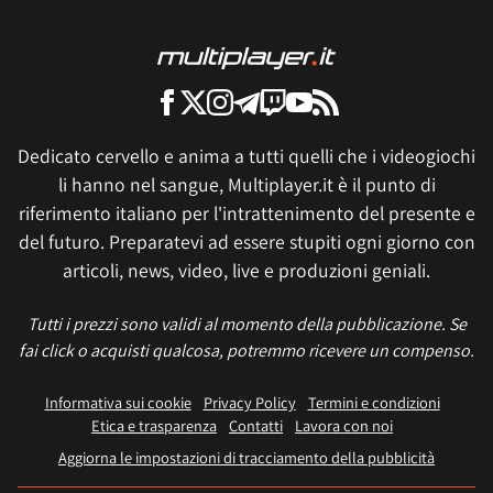
Dedicato cervello e anima a tutti quelli che i videogiochi
li hanno nel sangue, Multiplayer.it è il punto di
riferimento italiano per l'intrattenimento del presente e
del futuro. Preparatevi ad essere stupiti ogni giorno con
articoli, news, video, live e produzioni geniali.
Tutti i prezzi sono validi al momento della pubblicazione. Se
fai click o acquisti qualcosa, potremmo ricevere un compenso.
Informativa sui cookie
Privacy Policy
Termini e condizioni
Etica e trasparenza
Contatti
Lavora con noi
Aggiorna le impostazioni di tracciamento della pubblicità