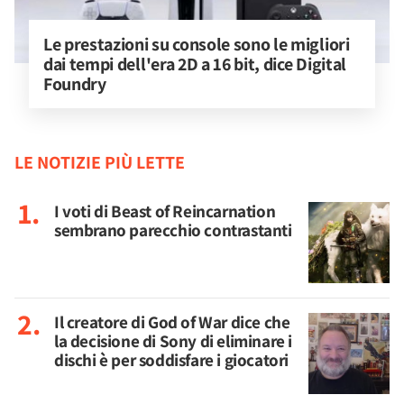
Le prestazioni su console sono le migliori 
dai tempi dell'era 2D a 16 bit, dice Digital 
Foundry
LE NOTIZIE PIÙ LETTE
I voti di Beast of Reincarnation
sembrano parecchio contrastanti
Il creatore di God of War dice che
la decisione di Sony di eliminare i
dischi è per soddisfare i giocatori