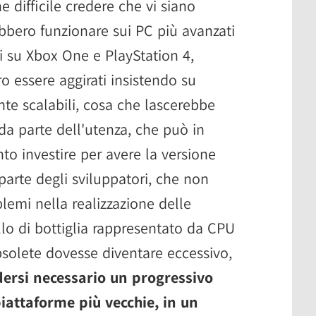
e difficile credere che vi siano
bbero funzionare sui PC più avanzati
 su Xbox One e PlayStation 4,
 essere aggirati insistendo su
te scalabili, cosa che lascerebbe
da parte dell'utenza, che può in
to investire per avere la versione
parte degli sviluppatori, che non
lemi nella realizzazione delle
ollo di bottiglia rappresentato da CPU
solete dovesse diventare eccessivo,
ersi necessario un progressivo
piattaforme più vecchie, in un