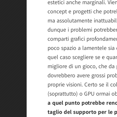
estetici anche marginali. Vien
concept e progetti che potre
ma assolutamente inattuabili
dunque i problemi potrebbero
comparti grafici profondamen
poco spazio a lamentele sia 
quel caso scegliere se e quan
migliore di un gioco, che da 
dovrebbero avere grossi prob
proprie visioni. Certo se il c
(soprattutto) o GPU ormai ob
a quel punto potrebbe rend
taglio del supporto per le 