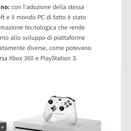
 no:
con l'adozione della stessa
oft e il mondo PC di fatto è stato
ormazione tecnologica che rende
rno allo sviluppo di piattaforme
letamente diverse, come potevano
rsa Xbox 360 e PlayStation 3.