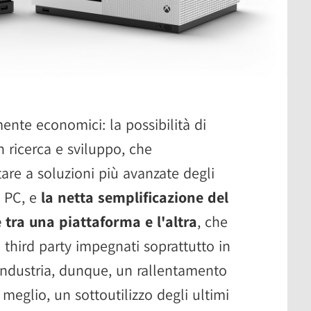
mente economici: la possibilità di
n ricerca e sviluppo, che
are a soluzioni più avanzate degli
 PC, e
la netta semplificazione del
 tra una piattaforma e l'altra
, che
third party impegnati soprattutto in
l'industria, dunque, un rallentamento
meglio, un sottoutilizzo degli ultimi