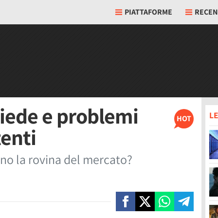
PIATTAFORME
RECEN
piede e problemi
LE
HOT
tenti
ono la rovina del mercato?