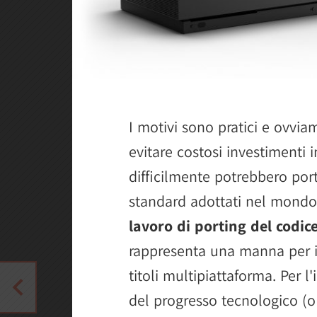
I motivi sono pratici e ovvia
evitare costosi investimenti i
difficilmente potrebbero port
standard adottati nel mondo
lavoro di porting del codice
rappresenta una manna per i 
titoli multipiattaforma. Per 
del progresso tecnologico (o 