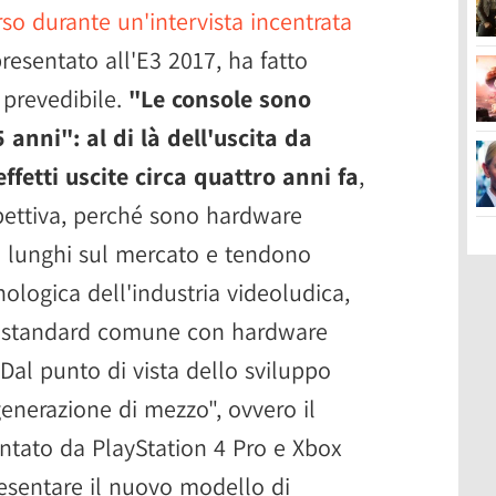
so durante un'intervista incentrata
resentato all'E3 2017, ha fatto
 prevedibile.
"Le console sono
anni": al di là dell'uscita da
ffetti uscite circa quattro anni fa
,
spettiva, perché sono hardware
di lunghi sul mercato e tendono
nologica dell'industria videoludica,
o standard comune con hardware
 Dal punto di vista dello sviluppo
generazione di mezzo", ovvero il
ntato da PlayStation 4 Pro e Xbox
esentare il nuovo modello di