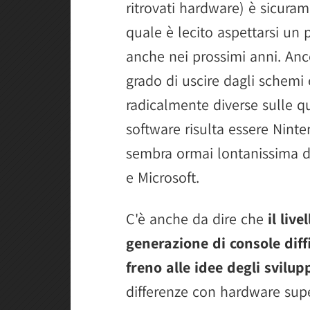
ritrovati hardware) è sicuram
quale è lecito aspettarsi un 
anche nei prossimi anni. Anc
grado di uscire dagli schemi
radicalmente diverse sulle qu
software risulta essere Nint
sembra ormai lontanissima 
e Microsoft.
C'è anche da dire che
il liv
generazione di console dif
freno alle idee degli svilup
differenze con hardware super