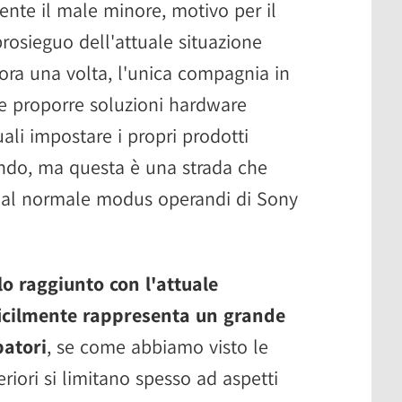
ente il male minore, motivo per il
prosieguo dell'attuale situazione
ora una volta, l'unica compagnia in
 e proporre soluzioni hardware
ali impostare i propri prodotti
endo, ma questa è una strada che
dal normale modus operandi di Sony
ello raggiunto con l'attuale
ficilmente rappresenta un grande
patori
, se come abbiamo visto le
iori si limitano spesso ad aspetti