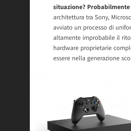
situazione? Probabilmente
architettura tra Sony, Micros
avviato un processo di unif
altamente improbabile il rito
hardware proprietarie comp
essere nella generazione sco