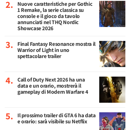
Nuove caratteristiche per Gothic
1 Remake, la serie classica su
console e il gioco da tavolo
annunciati nel THQ Nordic
Showcase 2026
Final Fantasy Resonance mostra il
Warrior of Light in uno
spettacolare trailer
Call of Duty Next 2026 ha una
data e un orario, mostrerà il
gameplay di Modern Warfare 4
Il prossimo trailer di GTA 6 ha data
e orario: sarà visibile su Netflix