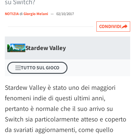
su Switch?
NOTIZIA
di
Giorgio Melani
—
02/10/2017
CONDIVIDI
Stardew Valley
TUTTO SUL GIOCO
Stardew Valley è stato uno dei maggiori
fenomeni indie di questi ultimi anni,
pertanto è normale che il suo arrivo su
Switch sia particolarmente atteso e coperto
da svariati aggiornamenti, come quello