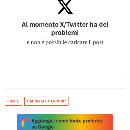
Al momento X/Twitter ha dei
problemi
e non è possibile caricare il post
FONTE
HAI NOTATO ERRORI?
Aggiungici come fonte preferita
su Google