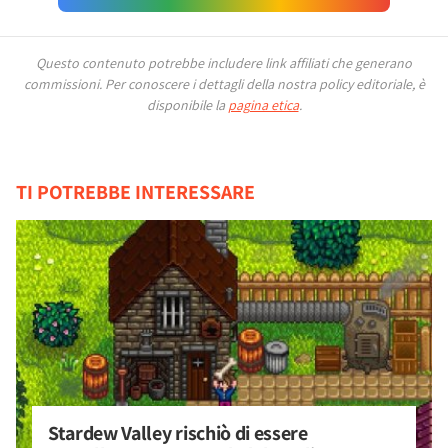
Questo contenuto potrebbe includere link affiliati che generano
commissioni.
Per conoscere i dettagli della nostra policy editoriale, è
disponibile la
pagina etica
.
TI POTREBBE INTERESSARE
Stardew Valley rischiò di essere 