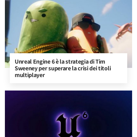
Unreal Engine 6 è la strategia di Tim 
Sweeney per superare la crisi dei titoli 
multiplayer