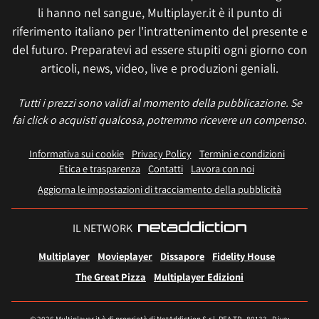
li hanno nel sangue, Multiplayer.it è il punto di
riferimento italiano per l'intrattenimento del presente e
del futuro. Preparatevi ad essere stupiti ogni giorno con
articoli, news, video, live e produzioni geniali.
Tutti i prezzi sono validi al momento della pubblicazione. Se
fai click o acquisti qualcosa, potremmo ricevere un compenso.
Informativa sui cookie
Privacy Policy
Termini e condizioni
Etica e trasparenza
Contatti
Lavora con noi
Aggiorna le impostazioni di tracciamento della pubblicità
IL NETWORK
Multiplayer
Movieplayer
Dissapore
Fidelity House
The Great Pizza
Multiplayer Edizioni