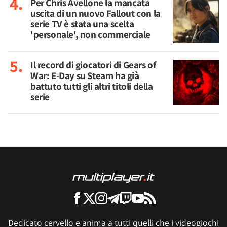
Per Chris Avellone la mancata
uscita di un nuovo Fallout con la
serie TV è stata una scelta
'personale', non commerciale
Il record di giocatori di Gears of
War: E-Day su Steam ha già
battuto tutti gli altri titoli della
serie
Dedicato cervello e anima a tutti quelli che i videogiochi