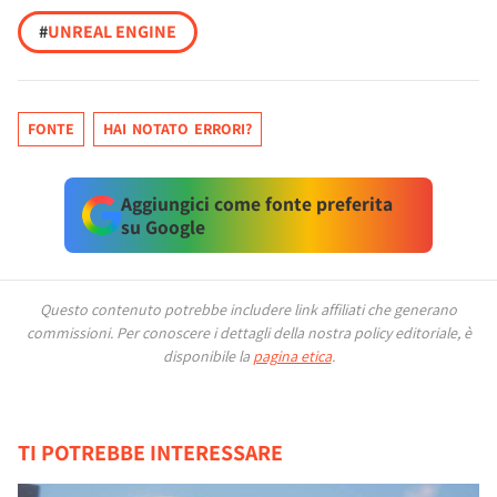
#
UNREAL ENGINE
FONTE
HAI NOTATO ERRORI?
Aggiungici come fonte preferita
su Google
Questo contenuto potrebbe includere link affiliati che generano
commissioni.
Per conoscere i dettagli della nostra policy editoriale, è
disponibile la
pagina etica
.
TI POTREBBE INTERESSARE