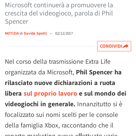
Microsoft continuerà a promuovere la
crescita del videogioco, parola di Phil
Spencer
NOTIZIA
di
Davide Spotti
—
02/12/2017
CONDIVIDI
Nel corso della trasmissione Extra Life
organizzata da Microsoft,
Phil Spencer ha
rilasciato nuove dichiarazioni a ruota
libera
sul proprio lavoro
e sul mondo dei
videogiochi in generale.
Innanzitutto si è
focalizzato sui nomi scelti per le console
della famiglia Xbox, raccontando che il
reparto marketing aveva effettuato varie