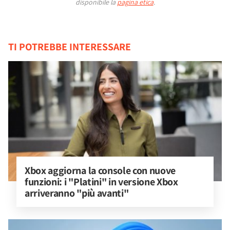
disponibile la
pagina etica
.
TI POTREBBE INTERESSARE
Xbox aggiorna la console con nuove 
funzioni: i "Platini" in versione Xbox 
arriveranno "più avanti"