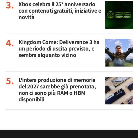
Xbox celebra il 25° anniversario
con contenuti gratuiti, iniziative e
novità
Kingdom Come: Deliverance 3 ha
un periodo di uscita previsto, e
sembra alquanto vicino
L'intera produzione di memorie
del 2027 sarebbe già prenotata,
non ci sono più RAM o HBM
disponibili