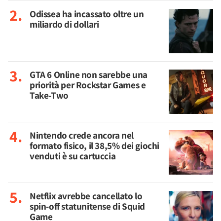
Odissea ha incassato oltre un
miliardo di dollari
GTA 6 Online non sarebbe una
priorità per Rockstar Games e
Take-Two
Nintendo crede ancora nel
formato fisico, il 38,5% dei giochi
venduti è su cartuccia
Netflix avrebbe cancellato lo
spin-off statunitense di Squid
Game