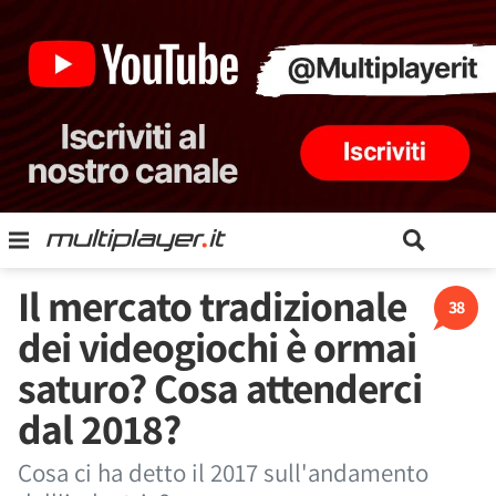
Il mercato tradizionale
38
dei videogiochi è ormai
saturo? Cosa attenderci
dal 2018?
Cosa ci ha detto il 2017 sull'andamento