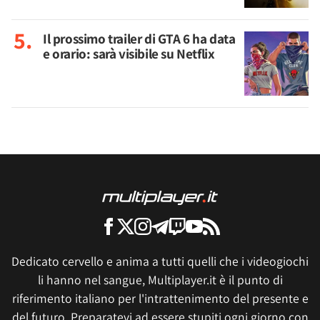
Il prossimo trailer di GTA 6 ha data
e orario: sarà visibile su Netflix
Dedicato cervello e anima a tutti quelli che i videogiochi
li hanno nel sangue, Multiplayer.it è il punto di
riferimento italiano per l'intrattenimento del presente e
del futuro. Preparatevi ad essere stupiti ogni giorno con