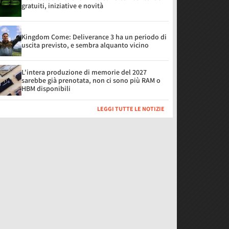
gratuiti, iniziative e novità
Kingdom Come: Deliverance 3 ha un periodo di
uscita previsto, e sembra alquanto vicino
L'intera produzione di memorie del 2027
sarebbe già prenotata, non ci sono più RAM o
HBM disponibili
LEGGI TUTTE LE NOTIZIE