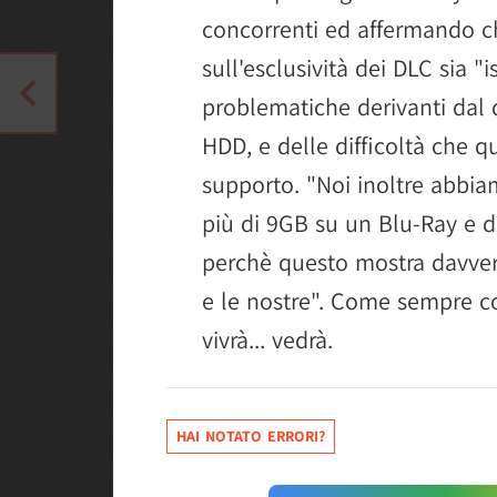
concorrenti ed affermando ch
sull'esclusività dei DLC sia "
problematiche derivanti dal
HDD, e delle difficoltà che qu
supporto. "Noi inoltre abbia
più di 9GB su un Blu-Ray e dif
perchè questo mostra davvero
e le nostre". Come sempre c
vivrà... vedrà.
HAI NOTATO ERRORI?