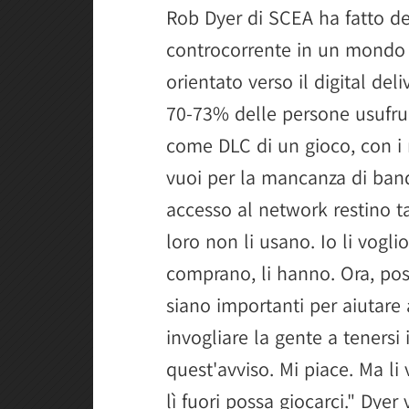
Rob Dyer di SCEA ha fatto del
controcorrente in un mondo
orientato verso il digital del
70-73% delle persone usufruis
come DLC di un gioco, con i r
vuoi per la mancanza di band
accesso al network restino tag
loro non li usano. Io li vogl
comprano, li hanno. Ora, pos
siano importanti per aiutare 
invogliare la gente a tenersi 
quest'avviso. Mi piace. Ma li
lì fuori possa giocarci." Dyer 