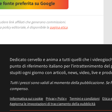
 fonte preferita su Google
ere link affiliati che generano commissioni.
 policy editoriale, è disponibile la
pagina etica
.
Dedicato cervello e anima a tutti quelli che i videogiochi
punto di riferimento italiano per l'intrattenimento del 
stupiti ogni giorno con articoli, news, video, live e prod
Tutti i prezzi sono validi al momento della pubblicazione. Se 
compenso.
Informativa sui cookie
Privacy Policy
Termini e condizioni
Etica 
Aggiorna le impostazioni di tracciamento della pubblicità