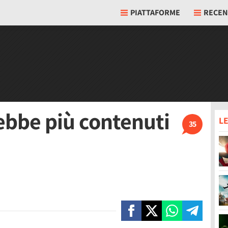
PIATTAFORME
RECEN
ebbe più contenuti
LE
35