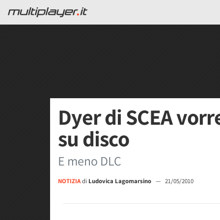
Dyer di SCEA vorr
su disco
E meno DLC
NOTIZIA
di
Ludovica Lagomarsino
—
21/05/2010