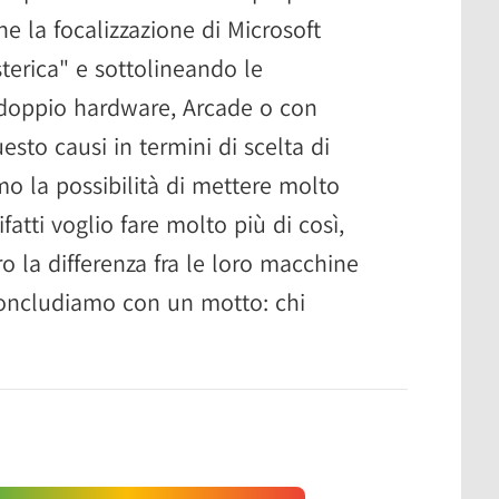
e la focalizzazione di Microsoft
isterica" e sottolineando le
 doppio hardware, Arcade o con
esto causi in termini di scelta di
mo la possibilità di mettere molto
atti voglio fare molto più di così,
 la differenza fra le loro macchine
oncludiamo con un motto: chi