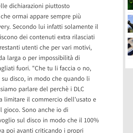
le dichiarazioni piuttosto
 che ormai appare sempre più
ivery. Secondo lui infatti solamente il
cono dei contenuti extra rilasciati
estanti utenti che per vari motivi,
a larga o per impossibilità di
liati fuori. "Che tu li faccia o no,
io su disco, in modo che quando li
siamo parlare del perchè i DLC
a limitare il commercio dell'usato e
il gioco. Sono anche io di
 voglio sul disco in modo che il 100%
va poi avanti criticando i propri