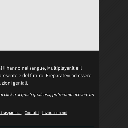
 li hanno nel sangue, Multiplayer.it è il
presente e del futuro. Preparatevi ad essere
uzioni geniali.
fai click o acquisti qualcosa, potremmo ricevere un
e trasparenza
Contatti
Lavora con noi