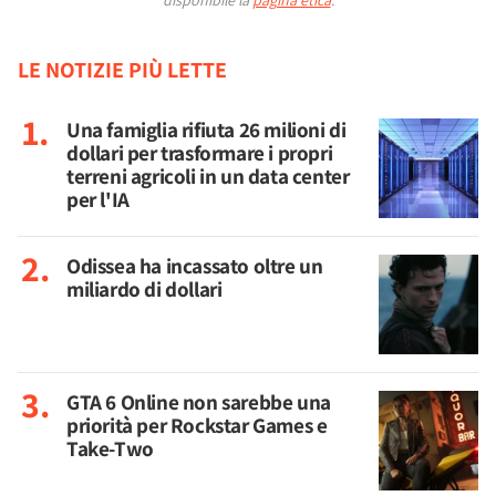
disponibile la
pagina etica
.
LE NOTIZIE PIÙ LETTE
Una famiglia rifiuta 26 milioni di
dollari per trasformare i propri
terreni agricoli in un data center
per l'IA
Odissea ha incassato oltre un
miliardo di dollari
GTA 6 Online non sarebbe una
priorità per Rockstar Games e
Take-Two