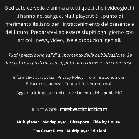
Dedicato cervello e anima a tutti quelli che i videogiochi
li hanno nel sangue, Multiplayer.it è il punto di
riferimento italiano per l'intrattenimento del presente e
del futuro. Preparatevi ad essere stupiti ogni giorno con
articoli, news, video, live e produzioni geniali.
Tutti i prezzi sono validi al momento della pubblicazione. Se
fai click o acquisti qualcosa, potremmo ricevere un compenso.
Informativa sui cookie
Privacy Policy
Termini e condizioni
Etica e trasparenza
Contatti
Lavora con noi
Aggiorna le impostazioni di tracciamento della pubblicità
IL NETWORK
Multiplayer
Movieplayer
Dissapore
Fidelity House
The Great Pizza
Multiplayer Edizioni