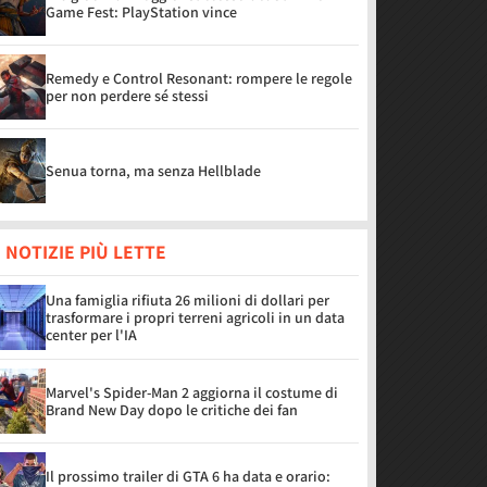
Game Fest: PlayStation vince
Remedy e Control Resonant: rompere le regole
per non perdere sé stessi
Senua torna, ma senza Hellblade
 NOTIZIE PIÙ LETTE
Una famiglia rifiuta 26 milioni di dollari per
trasformare i propri terreni agricoli in un data
center per l'IA
Marvel's Spider-Man 2 aggiorna il costume di
Brand New Day dopo le critiche dei fan
Il prossimo trailer di GTA 6 ha data e orario: