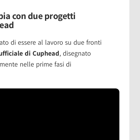
ia con due progetti
head
ato di essere al lavoro su due fronti
ufficiale di Cuphead
, disegnato
ente nelle prime fasi di