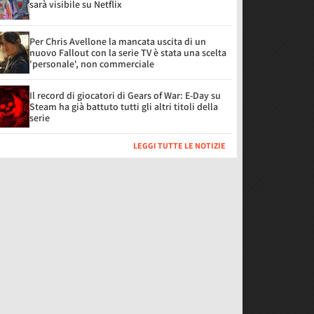
sarà visibile su Netflix
Per Chris Avellone la mancata uscita di un
nuovo Fallout con la serie TV è stata una scelta
'personale', non commerciale
Il record di giocatori di Gears of War: E-Day su
Steam ha già battuto tutti gli altri titoli della
serie
LEGGI TUTTE LE NOTIZIE