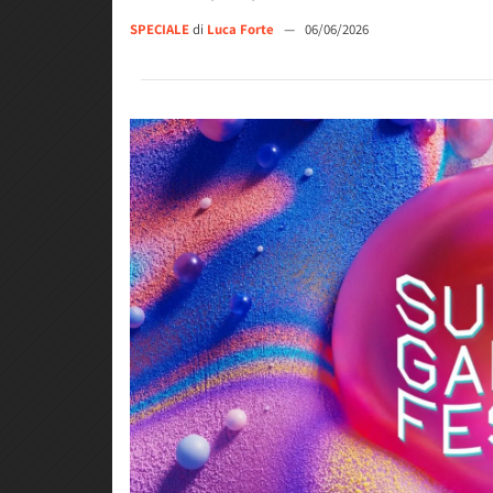
SPECIALE
di
Luca Forte
—
06/06/2026