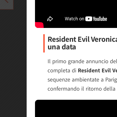
Resident Evil Veronic
una data
Il primo grande annuncio dell
completa di
Resident Evil V
sequenze ambientate a Parigi
confermando il ritorno della 