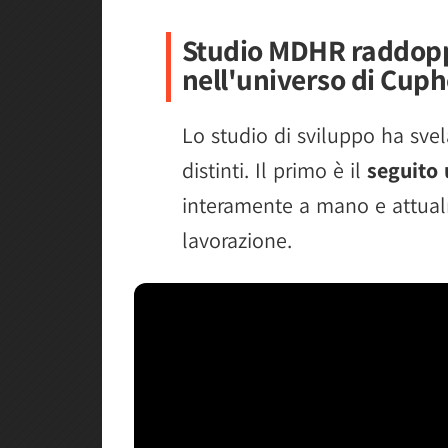
Studio MDHR raddopp
nell'universo di Cup
Lo studio di sviluppo ha svel
distinti. Il primo è il
seguito 
interamente a mano e attualm
lavorazione.