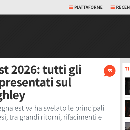
PIATTAFORME
RECEN
2026: tutti gli
T
55
 presentati sul
ghley
gna estiva ha svelato le principali
i, tra grandi ritorni, rifacimenti e