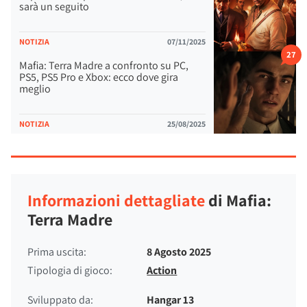
sarà un seguito
NOTIZIA
07/11/2025
27
Mafia: Terra Madre a confronto su PC,
PS5, PS5 Pro e Xbox: ecco dove gira
meglio
NOTIZIA
25/08/2025
Informazioni dettagliate
di Mafia:
Terra Madre
Prima uscita:
8 Agosto 2025
Tipologia di gioco:
Action
Sviluppato da:
Hangar 13