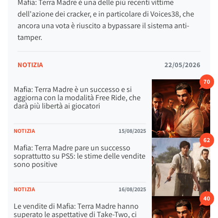
Mafia: Terra Madre è una delle più recenti vittime
dell'azione dei cracker, e in particolare di Voices38, che
ancora una vota è riuscito a bypassare il sistema anti-
tamper.
NOTIZIA
22/05/2026
70
Mafia: Terra Madre è un successo e si
aggiorna con la modalità Free Ride, che
darà più libertà ai giocatori
NOTIZIA
15/08/2025
62
Mafia: Terra Madre pare un successo
soprattutto su PS5: le stime delle vendite
sono positive
NOTIZIA
16/08/2025
40
Le vendite di Mafia: Terra Madre hanno
superato le aspettative di Take-Two, ci