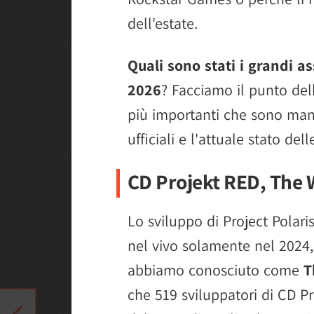
dell'estate.
Quali sono stati i grandi 
2026
? Facciamo il punto dell
più importanti che sono manc
ufficiali e l'attuale stato del
CD Projekt RED, The Wi
Lo sviluppo di Project Polari
nel vivo solamente nel 2024,
abbiamo conosciuto come
T
che 519 sviluppatori di CD P