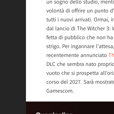
un sogno dello studio, mentre
volontà di offrire un punto d
tutti i nuovi arrivati. Ormai, i
dal lancio di The Witcher 3:
fetta di pubblico che non ha 
strigo. Per ingannare l'atte
recentemente annunciato
Th
DLC che sembra nato proprio 
vuoto che si prospetta all'or
corso del 2027. Sarà mostrato
Gamescom.