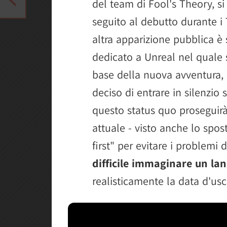
del team di Fool's Theory, s
seguito al debutto durante i
altra apparizione pubblica è
dedicato a Unreal nel quale s
base della nuova avventura,
deciso di entrare in silenzio
questo status quo proseguirà
attuale - visto anche lo spo
first" per evitare i problem
difficile immaginare un la
realisticamente la data d'usc