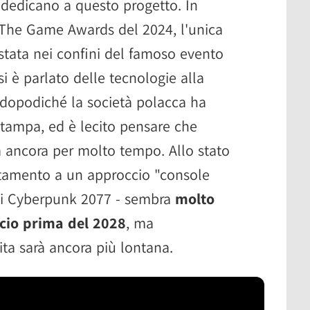
i dedicano a questo progetto. In
 The Game Awards del 2024, l'unica
 stata nei confini del famoso evento
i è parlato delle tecnologie alla
 dopodiché la società polacca ha
 stampa, ed è lecito pensare che
 ancora per molto tempo. Allo stato
stamento a un approccio "console
i di Cyberpunk 2077 - sembra
molto
ncio prima del 2028
, ma
ita sarà ancora più lontana.