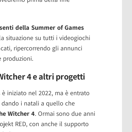
assenti della Summer of Games
a situazione su tutti i videogiochi
ati, ripercorrendo gli annunci
le produzioni.
tcher 4 e altri progetti
s è iniziato nel 2022, ma è entrato
 dando i natali a quello che
he Witcher 4
. Ormai sono due anni
rojekt RED, con anche il supporto