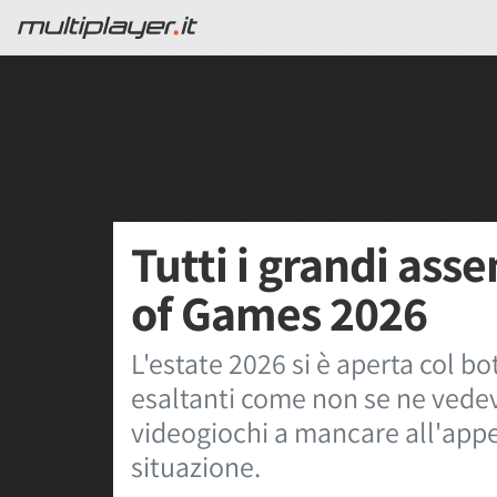
Tutti i grandi ass
of Games 2026
L'estate 2026 si è aperta col bot
esaltanti come non se ne vedev
videogiochi a mancare all'appel
situazione.