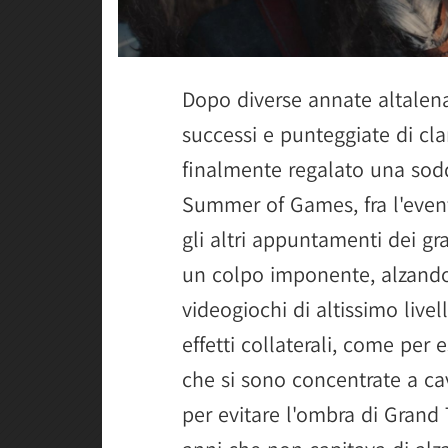
Dopo diverse annate altalena
successi e punteggiate di cla
finalmente regalato una soddi
Summer of Games, fra l'even
gli altri appuntamenti dei gr
un colpo imponente, alzando 
videogiochi di altissimo livel
effetti collaterali, come pe
che si sono concentrate a ca
per evitare l'ombra di Grand