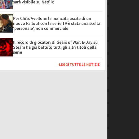
sarà visibile su Netflix
Per Chris Avellone la mancata uscita di un
nuovo Fallout con la serie TV è stata una scelta
'personale', non commerciale
Il record di giocatori di Gears of War: E-Day su
Steam ha già battuto tutti gli altri titoli della
serie
LEGGI TUTTE LE NOTIZIE