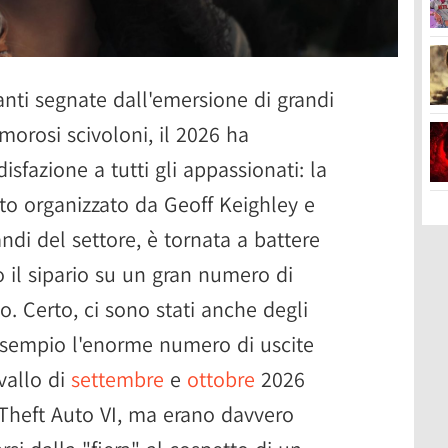
nti segnate dall'emersione di grandi
morosi scivoloni, il 2026 ha
sfazione a tutti gli appassionati: la
to organizzato da Geoff Keighley e
andi del settore, è tornata a battere
il sipario su un gran numero di
lo. Certo, ci sono stati anche degli
r esempio l'enorme numero di uscite
vallo di
settembre
e
ottobre
2026
 Theft Auto VI, ma erano davvero