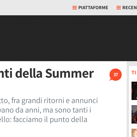
PIATTAFORME
RECEN
enti della Summer
T
37
to, fra grandi ritorni e annunci
ano da anni, ma sono tanti i
lo: facciamo il punto della