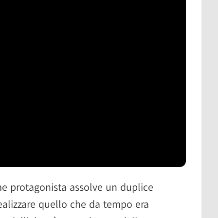
ome protagonista assolve un duplice
ealizzare quello che da tempo era