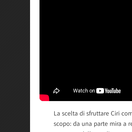
La scelta di sfruttare Ciri c
scopo: da una parte mira a r