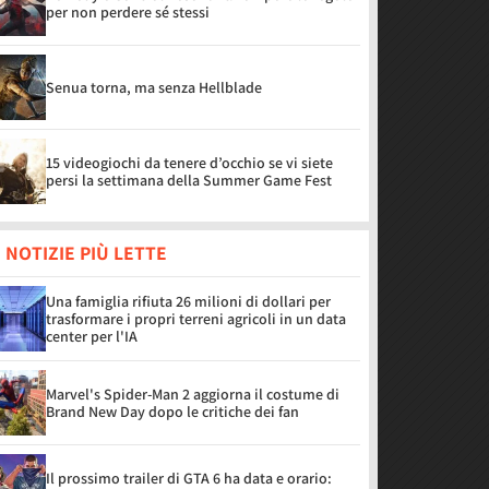
per non perdere sé stessi
Senua torna, ma senza Hellblade
15 videogiochi da tenere d’occhio se vi siete
persi la settimana della Summer Game Fest
 NOTIZIE PIÙ LETTE
Una famiglia rifiuta 26 milioni di dollari per
trasformare i propri terreni agricoli in un data
center per l'IA
Marvel's Spider-Man 2 aggiorna il costume di
Brand New Day dopo le critiche dei fan
Il prossimo trailer di GTA 6 ha data e orario: