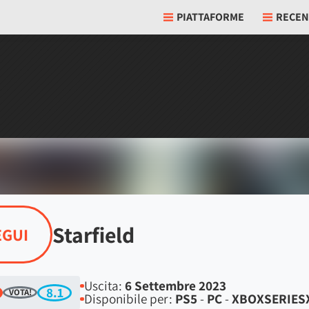
PIATTAFORME
RECEN
Starfield
EGUI
Uscita:
6 Settembre 2023
8.1
VOTA!
Disponibile per:
PS5
-
PC
-
XBOXSERIES