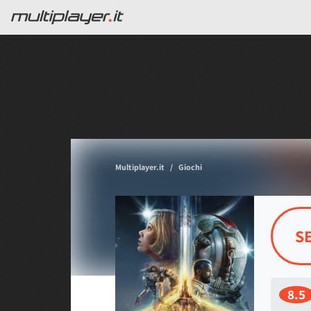
Multiplayer.it
Giochi
S
8.5