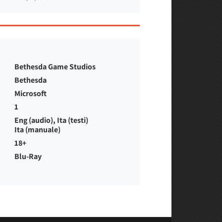
Bethesda Game Studios
Bethesda
Microsoft
1
Eng (audio), Ita (testi)
Ita (manuale)
18+
Blu-Ray