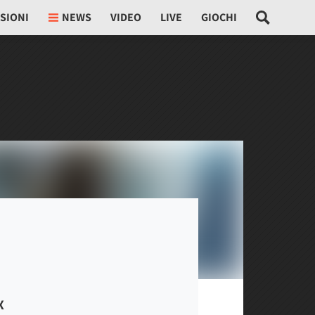
SIONI
NEWS
VIDEO
LIVE
GIOCHI
X