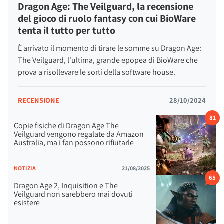
Dragon Age: The Veilguard, la recensione
del gioco di ruolo fantasy con cui BioWare
tenta il tutto per tutto
È arrivato il momento di tirare le somme su Dragon Age:
The Veilguard, l'ultima, grande epopea di BioWare che
prova a risollevare le sorti della software house.
RECENSIONE
28/10/2024
81
Copie fisiche di Dragon Age The
Veilguard vengono regalate da Amazon
Australia, ma i fan possono rifiutarle
NOTIZIA
21/08/2025
65
Dragon Age 2, Inquisition e The
Veilguard non sarebbero mai dovuti
esistere