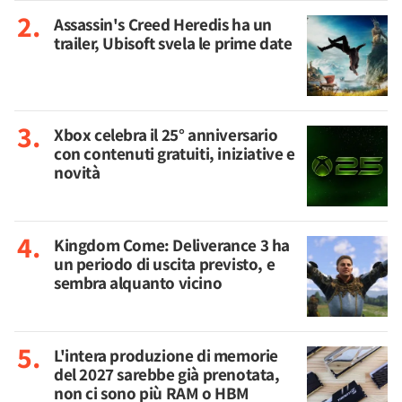
Assassin's Creed Heredis ha un
trailer, Ubisoft svela le prime date
Xbox celebra il 25° anniversario
con contenuti gratuiti, iniziative e
novità
Kingdom Come: Deliverance 3 ha
un periodo di uscita previsto, e
sembra alquanto vicino
L'intera produzione di memorie
del 2027 sarebbe già prenotata,
non ci sono più RAM o HBM