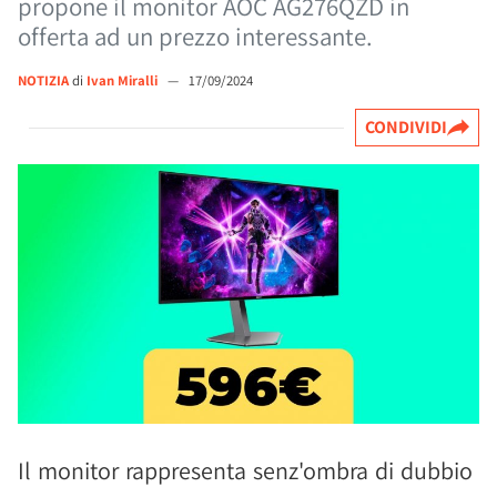
propone il monitor AOC AG276QZD in
offerta ad un prezzo interessante.
NOTIZIA
di
Ivan Miralli
—
17/09/2024
CONDIVIDI
Il monitor rappresenta senz'ombra di dubbio