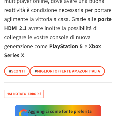
multiplayer online, dove avere una buona
reattività è condizione necessaria per portare
agilmente la vittoria a casa. Grazie alle
porte
HDMI 2.1
avrete inoltre la possibilità di
collegare le vostre console di nuova
generazione come
PlayStation 5
e
Xbox
Series X
.
#
SCONTI
#
MIGLIORI OFFERTE AMAZON ITALIA
HAI NOTATO ERRORI?
Aggiungici come fonte preferita