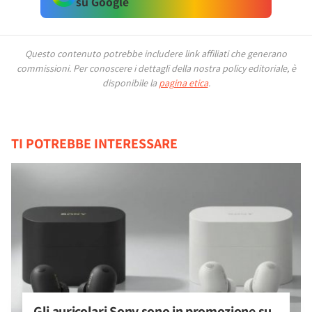
su Google
Questo contenuto potrebbe includere link affiliati che generano
commissioni.
Per conoscere i dettagli della nostra policy editoriale, è
disponibile la
pagina etica
.
TI POTREBBE INTERESSARE
Gli auricolari Sony sono in promozione su 