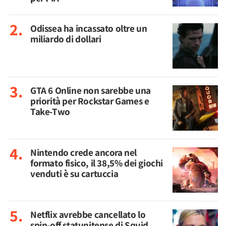
Odissea ha incassato oltre un
miliardo di dollari
GTA 6 Online non sarebbe una
priorità per Rockstar Games e
Take-Two
Nintendo crede ancora nel
formato fisico, il 38,5% dei giochi
venduti è su cartuccia
Netflix avrebbe cancellato lo
spin-off statunitense di Squid