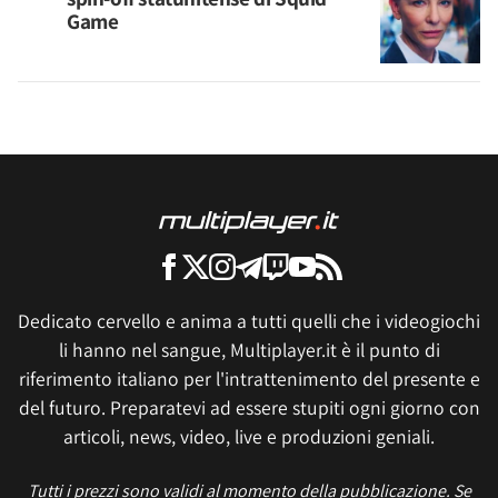
Game
Dedicato cervello e anima a tutti quelli che i videogiochi
li hanno nel sangue, Multiplayer.it è il punto di
riferimento italiano per l'intrattenimento del presente e
del futuro. Preparatevi ad essere stupiti ogni giorno con
articoli, news, video, live e produzioni geniali.
Tutti i prezzi sono validi al momento della pubblicazione. Se