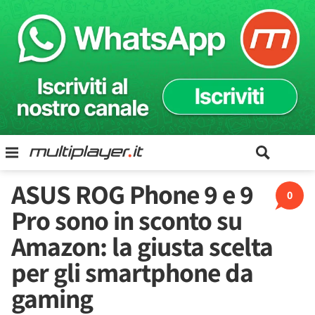
ASUS ROG Phone 9 e 9
0
Pro sono in sconto su
Amazon: la giusta scelta
per gli smartphone da
gaming