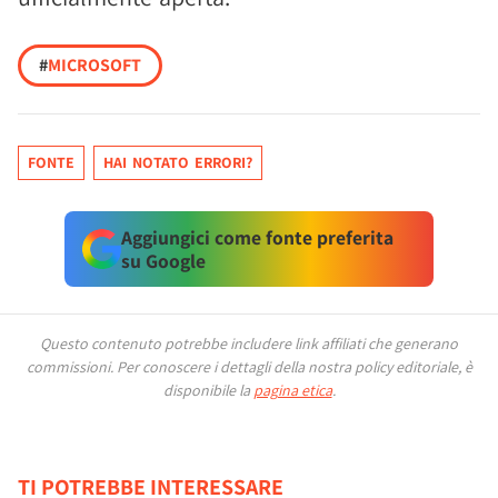
#
MICROSOFT
FONTE
HAI NOTATO ERRORI?
Aggiungici come fonte preferita
su Google
Questo contenuto potrebbe includere link affiliati che generano
commissioni.
Per conoscere i dettagli della nostra policy editoriale, è
disponibile la
pagina etica
.
TI POTREBBE INTERESSARE