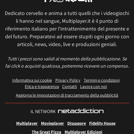
Dedicato cervello e anima a tutti quelli che i videogiochi
li hanno nel sangue, Multiplayer.it è il punto di
riferimento italiano per l'intrattenimento del presente e
del futuro. Preparatevi ad essere stupiti ogni giorno con
articoli, news, video, live e produzioni geniali.
Tutti i prezzi sono validi al momento della pubblicazione. Se
fai click o acquisti qualcosa, potremmo ricevere un compenso.
Informativa sui cookie
Privacy Policy
Termini e condizioni
Etica e trasparenza
Contatti
Lavora con noi
Aggiorna le impostazioni di tracciamento della pubblicità
IL NETWORK
Multiplayer
Movieplayer
Dissapore
Fidelity House
The Great Pizza
Multiplayer Edizioni