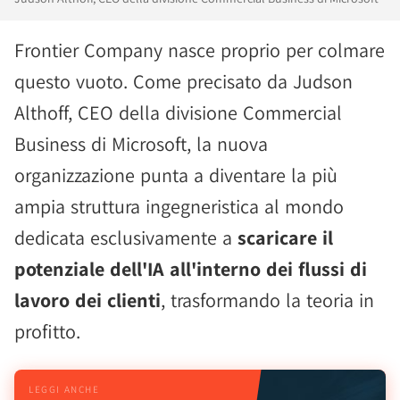
Frontier Company nasce proprio per colmare
questo vuoto. Come precisato da Judson
Althoff, CEO della divisione Commercial
Business di Microsoft, la nuova
organizzazione punta a diventare la più
ampia struttura ingegneristica al mondo
dedicata esclusivamente a
scaricare il
potenziale dell'IA all'interno dei flussi di
lavoro dei clienti
, trasformando la teoria in
profitto.