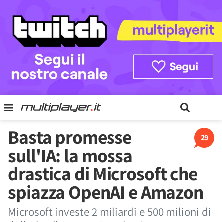
Basta promesse
29
sull'IA: la mossa
drastica di Microsoft che
spiazza OpenAI e Amazon
Microsoft investe 2 miliardi e 500 milioni di