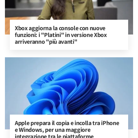
Xbox aggiorna la console con nuove 
funzioni: i "Platini" in versione Xbox 
arriveranno "più avanti"
Apple prepara il copia e incolla tra iPhone 
e Windows, per una maggiore 
integrazione tra le piattaforme