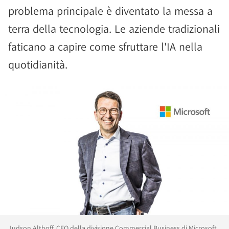
problema principale è diventato la messa a
terra della tecnologia. Le aziende tradizionali
faticano a capire come sfruttare l'IA nella
quotidianità.
Judson Althoff, CEO della divisione Commercial Business di Microsoft