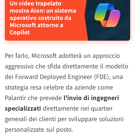
Un video trapelato
mostra Aion: un sistema
operativo costruito da
Microsoft attorno a
Copilot
Per farlo, Microsoft adotterà un approccio
aggressivo che sfida direttamente il modello
dei Forward Deployed Engineer (FDE), una
strategia resa celebre da aziende come
Palantir che prevede
l'invio di ingegneri
specializzati
direttamente nei quartier
generali dei clienti per sviluppare soluzioni
personalizzate sul posto.