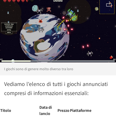
I giochi sono di genere molto diverso tra loro
Vediamo l'elenco di tutti i giochi annunciati
compresi di informazioni essenziali:
Data di
Titolo
Prezzo
Piattaforme
lancio