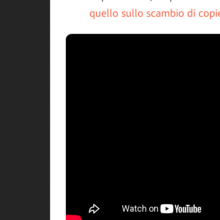
quello sullo scambio di copie