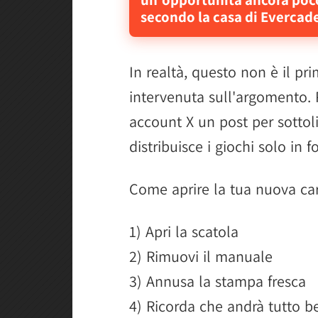
secondo la casa di Evercad
In realtà, questo non è il p
intervenuta sull'argomento. 
account X un post per sottol
distribuisce i giochi solo in f
Come aprire la tua nuova ca
1) Apri la scatola
2) Rimuovi il manuale
3) Annusa la stampa fresca
4) Ricorda che andrà tutto b