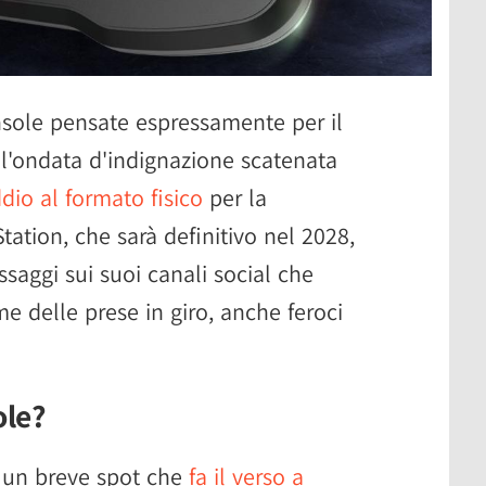
nsole pensate espressamente per il
l'ondata d'indignazione scatenata
dio al formato fisico
per la
tation, che sarà definitivo nel 2028,
saggi sui suoi canali social che
 delle prese in giro, anche feroci
ole?
o un breve spot che
fa il verso a