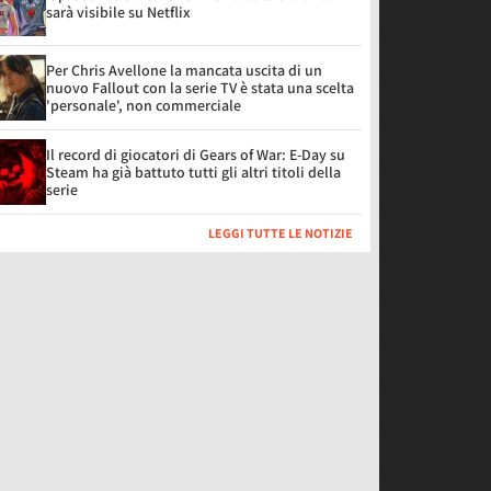
sarà visibile su Netflix
Per Chris Avellone la mancata uscita di un
nuovo Fallout con la serie TV è stata una scelta
'personale', non commerciale
Il record di giocatori di Gears of War: E-Day su
Steam ha già battuto tutti gli altri titoli della
serie
LEGGI TUTTE LE NOTIZIE