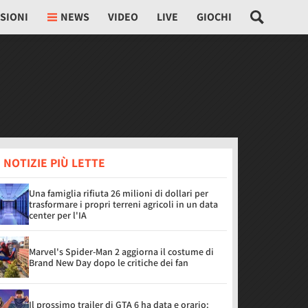
SIONI
NEWS
VIDEO
LIVE
GIOCHI
 NOTIZIE PIÙ LETTE
Una famiglia rifiuta 26 milioni di dollari per
trasformare i propri terreni agricoli in un data
center per l'IA
Marvel's Spider-Man 2 aggiorna il costume di
Brand New Day dopo le critiche dei fan
Il prossimo trailer di GTA 6 ha data e orario: