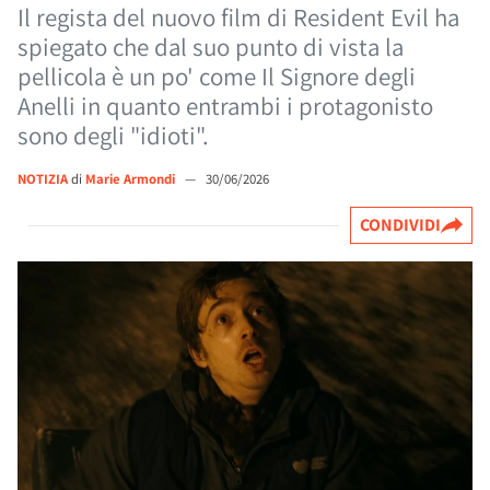
Il regista del nuovo film di Resident Evil ha
spiegato che dal suo punto di vista la
pellicola è un po' come Il Signore degli
Anelli in quanto entrambi i protagonisto
sono degli "idioti".
NOTIZIA
di
Marie Armondi
—
30/06/2026
CONDIVIDI