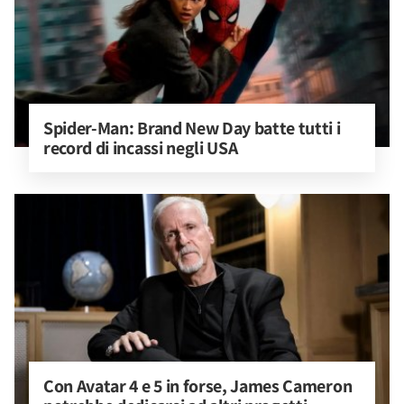
Spider-Man: Brand New Day batte tutti i 
record di incassi negli USA
Con Avatar 4 e 5 in forse, James Cameron 