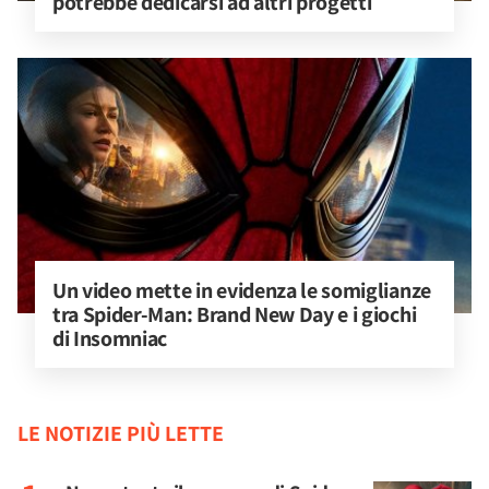
potrebbe dedicarsi ad altri progetti
Un video mette in evidenza le somiglianze 
tra Spider-Man: Brand New Day e i giochi 
di Insomniac
LE NOTIZIE PIÙ LETTE