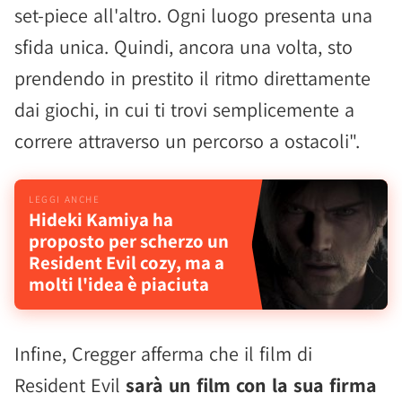
set-piece all'altro. Ogni luogo presenta una
sfida unica. Quindi, ancora una volta, sto
prendendo in prestito il ritmo direttamente
dai giochi, in cui ti trovi semplicemente a
correre attraverso un percorso a ostacoli".
Hideki Kamiya ha
proposto per scherzo un
Resident Evil cozy, ma a
molti l'idea è piaciuta
Infine, Cregger afferma che il film di
Resident Evil
sarà un film con la sua firma