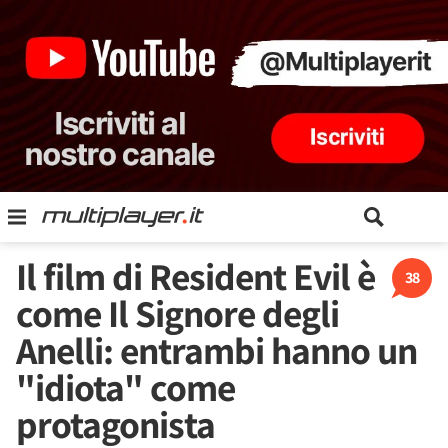
Il film di Resident Evil è
38
come Il Signore degli
Anelli: entrambi hanno un
"idiota" come
protagonista