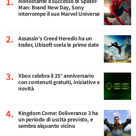
Nonostante il successo di Spider-
Man: Brand New Day, Sony
interrompe il suo Marvel Universe
Assassin's Creed Heredis ha un
trailer, Ubisoft svela le prime date
Xbox celebra il 25° anniversario
con contenuti gratuiti, iniziative e
novità
Kingdom Come: Deliverance 3 ha
un periodo di uscita previsto, e
sembra alquanto vicino